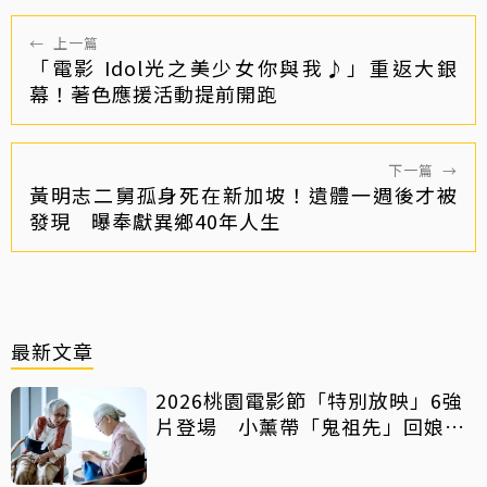
←
上一篇
「電影 Idol光之美少女你與我♪」重返大銀
幕！著色應援活動提前開跑
下一篇
→
黃明志二舅孤身死在新加坡！遺體一週後才被
發現 曝奉獻異鄉40年人生
最新文章
2026桃園電影節「特別放映」6強
片登場 小薰帶「鬼祖先」回娘
家！