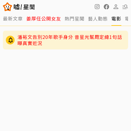
最新文章
姜厚任公開女友
熱門星聞
藝人動態
電影
電
潘裕文告別20年歌手身分 昔星光幫周定緯1句話
曝真實近況