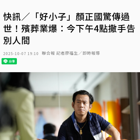
快訊／「好小子」顏正國驚傳過
世！殯葬業爆：今下午4點撒手告
別人間
聯合報 記者廖福生／即時報導
2025-10-07 19:10