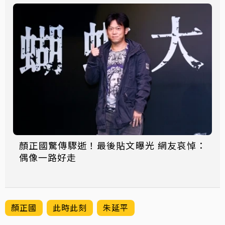
顏正國驚傳驟逝！最後貼文曝光 網友哀悼：
偶像一路好走
顏正國
此時此刻
朱延平