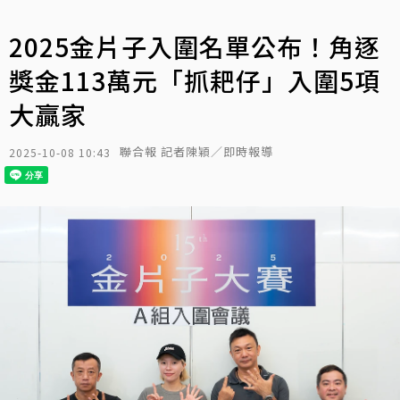
2025金片子入圍名單公布！角逐
獎金113萬元「抓耙仔」入圍5項
大贏家
聯合報 記者陳穎／即時報導
2025-10-08 10:43