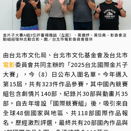
金片子大賽A組3位評審楊雅喆（左起）、黃婕妤、黃信堯、影委會活
動組經理林志勳合影。圖／台北市電影委員會提供
由台北市文化局、台北市文化基金會及台北市
電影
委員會共同主辦的「2025台北國際金片子
大賽」，今（8）日公布入圍名單。今年邁入
第15屆，共有323件作品參賽，其中國內競賽
組包含劇情片140部、紀錄片30部與動畫片35
部。自去年增設「國際競賽組」後，吸引來自
全球48個國家與地區、共118部國際作品報
名。歷經激烈評選，最終共有20部國內作品與