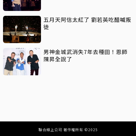
五月天阿信太紅了 劉若英吃醋喊叛
徒
男神金城武消失7年去種田！恩師
陳昇全說了
聯合線上公司 著作權所有 ©2025