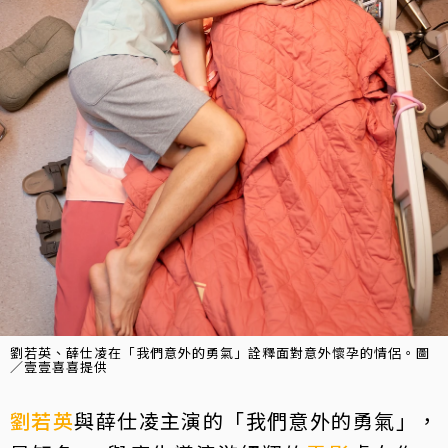
劉若英、薛仕凌在「我們意外的勇氣」詮釋面對意外懷孕的情侶。圖
／壹壹喜喜提供
劉若英
與薛仕凌主演的「我們意外的勇氣」，