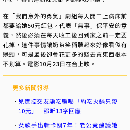
在「我們意外的勇氣」劇組每天開工上病床前
都要給她50元紅包，代表「無事」保平安的意
義，然後必須在每天收工後回到家之前一定要
花掉，這件事情讓奶茶笑稱聽起來好像看似有
賺頭，可是最後卻會花更多的錢去買東西根本
不划算。電影10月23日在台上映。
更多新聞報導
兒遭控交友騙吃騙喝「約吃火鍋只帶
10元」 邵昕13字回應
女歌手出輯卡關7年！老公竟建議她