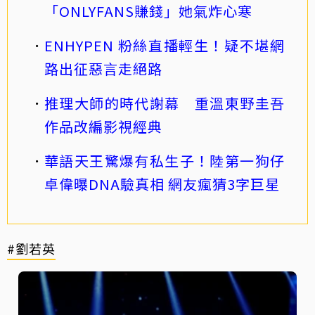
「ONLYFANS賺錢」她氣炸心寒
ENHYPEN 粉絲直播輕生！疑不堪網
路出征惡言走絕路
推理大師的時代謝幕 重溫東野圭吾
作品改編影視經典
華語天王驚爆有私生子！陸第一狗仔
卓偉曝DNA驗真相 網友瘋猜3字巨星
#劉若英