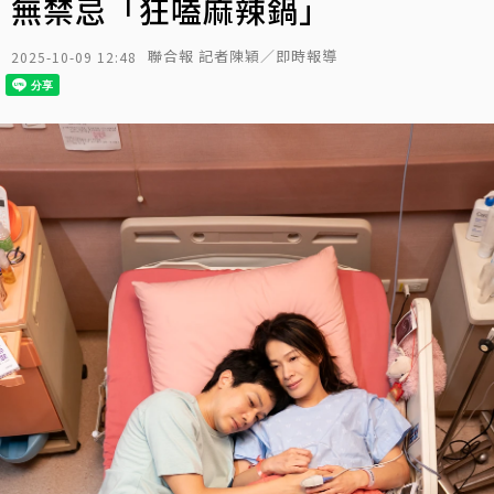
無禁忌「狂嗑麻辣鍋」
聯合報 記者陳穎／即時報導
2025-10-09 12:48