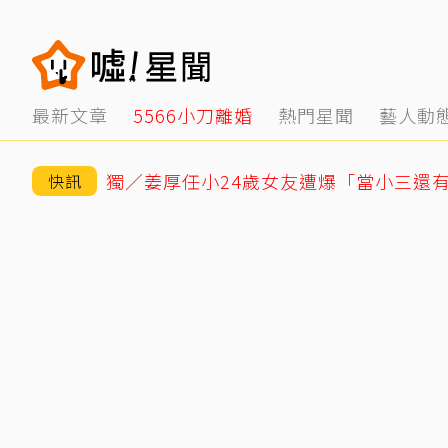
最新文章
5566小刀離婚
熱門星聞
藝人動
快訊