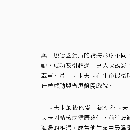
與一般德國演員的矜持形象不同
動，成功吸引超過十萬人次觀影
亞軍。片中，卡夫卡在生命最後
帶著感動與省思離開戲院。
「卡夫卡最後的愛」被視為卡夫
夫卡因結核病健康惡化，前往波
海邊的相遇，成為他生命中最溫