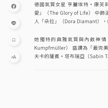
德國氣質女星 亨麗埃特·康芙莉絲（He
愛」（The Glory of Life）
人「朵拉」（Dora Diaman
她獨特的典雅氣質與內斂神情，
Kumpfmüller） 盛讚為
夫卡的薩賓·塔布瑞亞（Sabin 