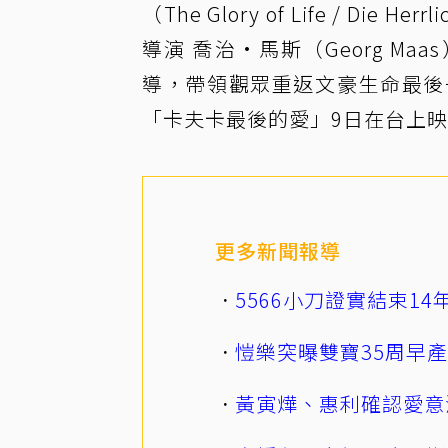
（The Glory of Life / Die
導演 喬治·馬斯（Georg Maas
導，帶領觀眾重返文豪生命最後
「卡夫卡最後的愛」9日在台上
更多新聞報導
5566小刀證實結束1
愷樂突曝雙寶35周早
黃寅燁、惠利確認愛意