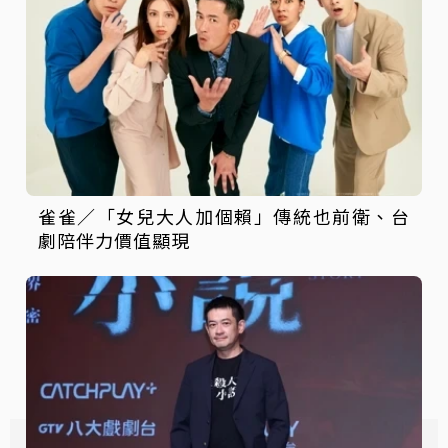
雀雀／「女兒大人加個賴」傳統也前衛、台
劇陪伴力價值顯現