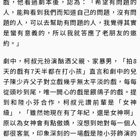
戲，他看過劇本後，認為：「希望有問題的
人，能夠看到我們而知道自己的問題，沒有問
題的人，可以去幫助有問題的人，我覺得其實
是蠻有意義的，所以我就答應了老朋友的邀
約。」
劇中，柯叔元扮演酗酒父親、家暴男，「拍8
天的戲有7天半都在打小孩」直言和劇中的兒
子陳少卉父子對立戲幾乎無太平淡的戲，每每
從頭吵到尾，唯一開心的戲是餵鴿子的戲。提
到和陸小芬合作，柯叔元讚前輩是「女神
級」，「雖然她現在有了年紀，還是女神啊」
原以為女神會有點傲嬌，沒想到她對每一個人
都很客氣，印象深刻的一場戲是陸小芬飾演的