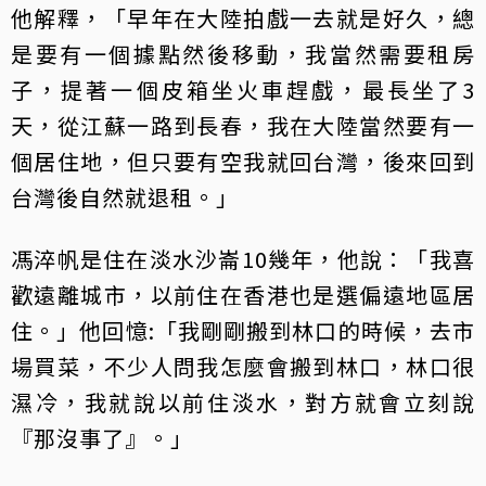
他解釋，「早年在大陸拍戲一去就是好久，總
是要有一個據點然後移動，我當然需要租房
子，提著一個皮箱坐火車趕戲，最長坐了3
天，從江蘇一路到長春，我在大陸當然要有一
個居住地，但只要有空我就回台灣，後來回到
台灣後自然就退租。」
馮淬帆是住在淡水沙崙10幾年，他說：「我喜
歡遠離城市，以前住在香港也是選偏遠地區居
住。」他回憶:「我剛剛搬到林口的時候，去市
場買菜，不少人問我怎麼會搬到林口，林口很
濕冷，我就說以前住淡水，對方就會立刻說
『那沒事了』。」