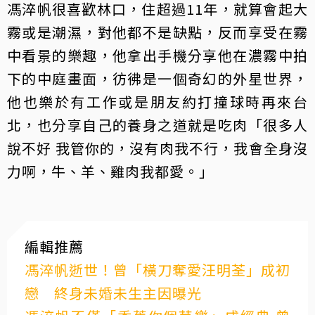
馮淬帆很喜歡林口，住超過11年，就算會起大
霧或是潮濕，對他都不是缺點，反而享受在霧
中看景的樂趣，他拿出手機分享他在濃霧中拍
下的中庭畫面，彷彿是一個奇幻的外星世界，
他也樂於有工作或是朋友約打撞球時再來台
北，也分享自己的養身之道就是吃肉「很多人
說不好 我管你的，沒有肉我不行，我會全身沒
力啊，牛、羊、雞肉我都愛。」
編輯推薦
馮淬帆逝世！曾「橫刀奪愛汪明荃」成初
戀 終身未婚未生主因曝光