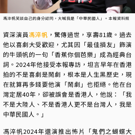
馮淬帆笑談自己的身分認同，大喊我是「中華民國人」。本報資料照
資深演員
馮淬帆
，驚傳過世，享壽81歲。過去
他以喜劇大受歡迎，尤其因「最佳損友」飾演
的牛頭帆的一句「香蕉你個芭樂」成為經典台
詞。2024年他接受本報專訪，坦言早年在香港
拍的不是喜劇是鬧劇，根本是人生黑歷史，現
在就算再多錢要他演「鬧劇」也拒絕。他在台
灣定居40年，卻被誤會是香港人，他說：「我
不是大陸人、不是香港人更不是台灣人，我是
中華民國人。」
馮淬帆2024年還演推出怖片「鬼們之蝴蝶大