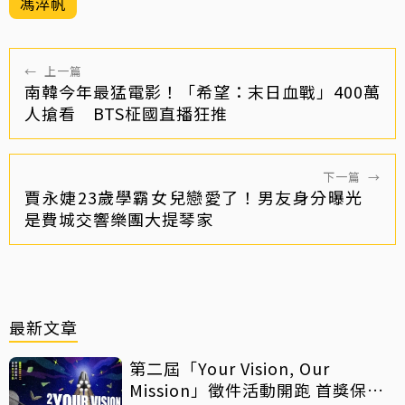
馮淬帆
←
上一篇
南韓今年最猛電影！「希望：末日血戰」400萬
人搶看 BTS柾國直播狂推
下一篇
→
賈永婕23歲學霸女兒戀愛了！男友身分曝光
是費城交響樂團大提琴家
最新文章
第二屆「Your Vision, Our
Mission」徵件活動開跑 首獎保證