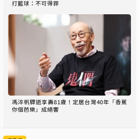
打籃球：不可得罪
馮淬帆驟逝享壽81歲！定居台灣40年「香蕉
你個芭樂」成絕響