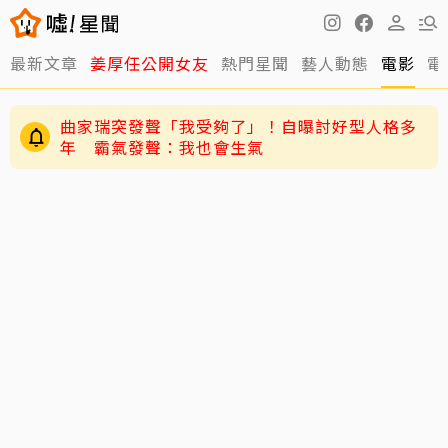
最新文章
姜厚任公開女友
熱門星聞
藝人動態
電影
電
曲家瑞突發聲「我受夠了」！自曝討好型人格多
年 霸氣發聲：我也會生氣