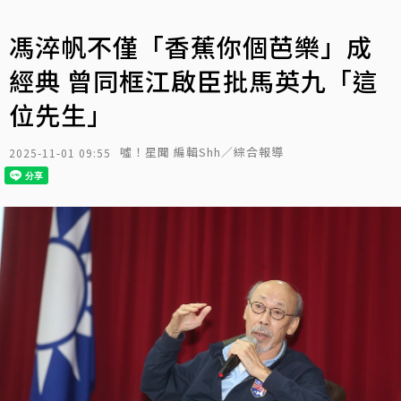
馮淬帆不僅「香蕉你個芭樂」成
經典 曾同框江啟臣批馬英九「這
位先生」
噓！星聞 編輯Shh／綜合報導
2025-11-01 09:55