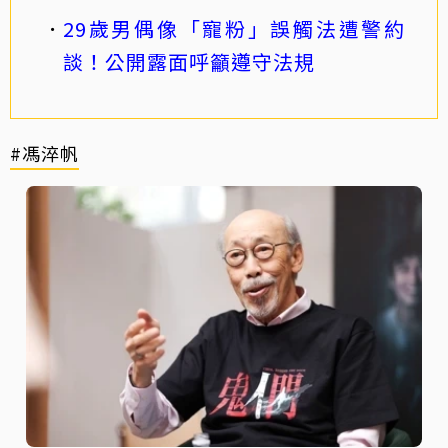
29歲男偶像「寵粉」誤觸法遭警約
談！公開露面呼籲遵守法規
#馮淬帆