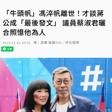
「牛頭帆」馮淬帆離世！才談蔣
公成「最後發文」 議員蔡淑君曬
合照憶他為人
噓！星聞 編輯Shh／綜合報導
2025-11-01 09:01