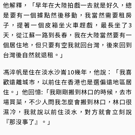
他解釋，「早年在大陸拍戲一去就是好久，總
是要有一個據點然後移動，我當然需要租房
子，提著一個皮箱坐火車趕戲，最長坐了3
天，從江蘇一路到長春，我在大陸當然要有一
個居住地，但只要有空我就回台灣，後來回到
台灣後自然就退租。」
馮淬帆是住在淡水沙崙10幾年，他說：「我喜
歡遠離城市，以前住在香港也是選偏遠地區居
住。」他回憶:「我剛剛搬到林口的時候，去市
場買菜，不少人問我怎麼會搬到林口，林口很
濕冷，我就說以前住淡水，對方就會立刻說
『那沒事了』。」