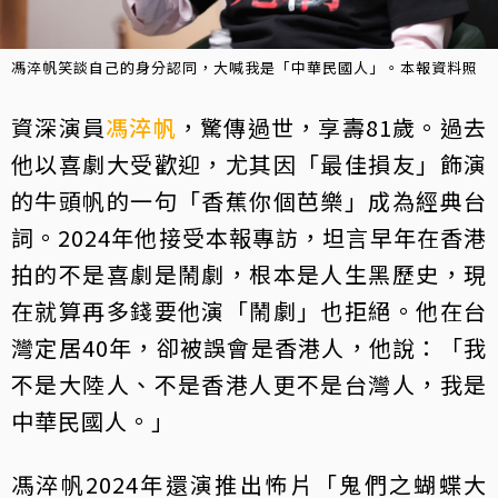
馮淬帆笑談自己的身分認同，大喊我是「中華民國人」。本報資料照
資深演員
馮淬帆
，驚傳過世，享壽81歲。過去
他以喜劇大受歡迎，尤其因「最佳損友」飾演
的牛頭帆的一句「香蕉你個芭樂」成為經典台
詞。2024年他接受本報專訪，坦言早年在香港
拍的不是喜劇是鬧劇，根本是人生黑歷史，現
在就算再多錢要他演「鬧劇」也拒絕。他在台
灣定居40年，卻被誤會是香港人，他說：「我
不是大陸人、不是香港人更不是台灣人，我是
中華民國人。」
馮淬帆2024年還演推出怖片「鬼們之蝴蝶大