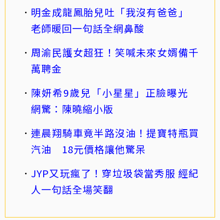
明金成龍鳳胎兒吐「我沒有爸爸」
老師暖回一句話全網鼻酸
周渝民護女超狂！笑喊未來女婿備千
萬聘金
陳妍希9歲兒「小星星」正臉曝光
網驚：陳曉縮小版
連晨翔騎車竟半路沒油！提寶特瓶買
汽油 18元價格讓他驚呆
JYP又玩瘋了！穿垃圾袋當秀服 經紀
人一句話全場笑翻