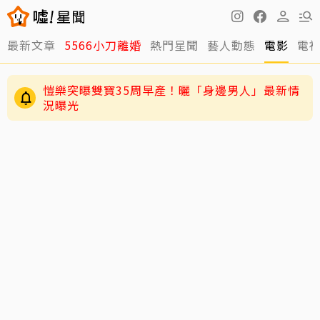
最新文章
5566小刀離婚
熱門星聞
藝人動態
電影
電
愷樂突曝雙寶35周早產！曬「身邊男人」最新情
況曝光