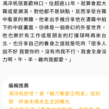
馮淬帆很喜歡林口，住超過11年，就算會起大
霧或是潮濕，對他都不是缺點，反而享受在霧
中看景的樂趣，他拿出手機分享他在濃霧中拍
下的中庭畫面，彷彿是一個奇幻的外星世界，
他也樂於有工作或是朋友約打撞球時再來台
北，也分享自己的養身之道就是吃肉「很多人
說不好 我管你的，沒有肉我不行，我會全身沒
力啊，牛、羊、雞肉我都愛。」
編輯推薦
馮淬帆逝世！曾「橫刀奪愛汪明荃」成初
戀 終身未婚未生主因曝光