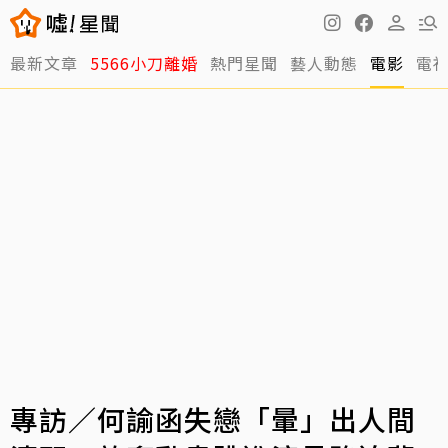
最新文章
5566小刀離婚
熱門星聞
藝人動態
電影
電
專訪／何諭函失戀「暈」出人間