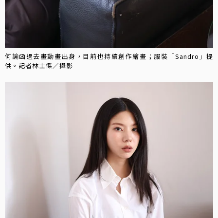
何諭函過去畫動畫出身，目前也持續創作繪畫；服裝「Sandro」提
供。記者林士傑／攝影