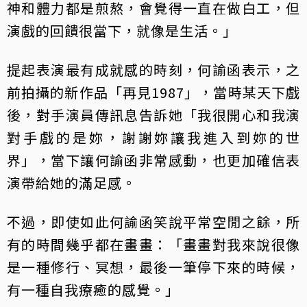
神和體力都是煎熬，會覺得一直在做白工，但
演戲的回饋很當下，就像是生活。」
提起表演最有成就感的時刻，何諭函表示，之
前拍攝的新作品「再見1987」，當時某天下戲
後，對手演員傳訊息告訴她「我很開心和我演
對手戲的是妳，謝謝妳讓我進入到妳的世
界」，當下讓何諭函非常感動，也更加確信表
演帶給她的滿足感。
不過，即使如此何諭函笑說平常空閒之餘，所
有的時間幾乎都在畫畫：「畫畫對我來說很像
是一種修行、冥想，最後一筆停下來的時候，
有一種自我療癒的感覺。」