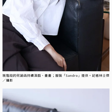
現階段的何諭函持續演戲、畫畫；服裝「Sandro」提供。記者林士傑
／攝影