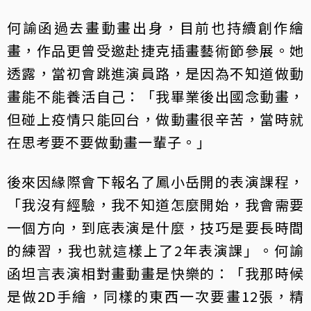
何諭函過去畫動畫出身，目前也持續創作繪
畫，作品更曾受邀赴捷克插畫藝術節參展。她
透露，當初會跳進演員路，是因為不知道做動
畫能不能養活自己：「我畢業後出國念動畫，
但碰上疫情只能回台，做動畫很辛苦，當時就
在思考要不要做動畫一輩子。」
後來因緣際會下報名了鳳小岳開的表演課程，
「我沒有經驗，我不知道怎麼開始，我會需要
一個方向，到底表演是什麼，技巧是要長時間
的練習，我也就這樣上了2年表演課」。何諭
函坦言表演相對畫動畫是快樂的：「我那時候
是做2D手繪，同樣的東西一次要畫12張，精