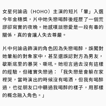
女星何諭函（HOHO）主演的短片「暈」入選
今年金穗獎，片中她失戀喝醉後經歷了一個荒
謬卻寫實的夜晚。她感嘆談戀愛是一段有毒的
關係，真的會讓人失去尊嚴。
片中何諭函飾演的角色因為失戀喝醉，誤闖對
她暈船的對象家中，甚至還誤認對方為男友，
歇斯底里的暴哭、嘶吼。她坦言過去沒有這樣
的經驗，但確實失戀過：「我失戀是會躲在家
裡哭，當時演出的時候沒有喝酒，但我有喝醉
過，也從朋友口中聽過我喝醉的樣子，用那樣
的概念融入角色。」