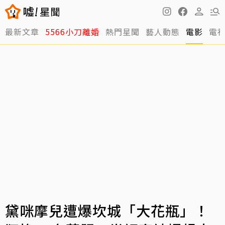
最新文章
5566小刀離婚
熱門星聞
藝人動態
電影
電
黛咪摩兒遭爆坎城「大花瓶」！