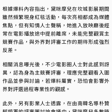
根據爆料內容指出，黛咪摩兒在坎城影展期間
雖然頻繁現身紅毯活動，每次亮相都成為媒體
焦點，但有知情人士聲稱，她進入放映廳後經
常在電影播放途中提前離席，未能完整觀賞主
競賽作品，與外界對評審工作的期待形成強烈
反差。
相關消息曝光後，不少電影圈人士對此感到訝
異，認為身為主競賽評審，理應完整觀看入圍
作品並參與討論，若爆料屬實，恐怕會影響外
界對評選過程專業性的觀感。
此外，另有影業人士透露，在由南韓名導朴贊
郁領軍的評審團討論會議中，黛咪摩兒多數時