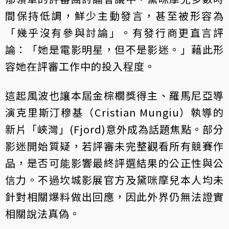
間保持低調，鮮少主動發言，甚至被形容為
「幾乎沒有參與討論」。有發行商更直言評
論：「她是電影明星，但不是影迷。」藉此形
容她在評審工作中的投入程度。
這起風波也讓本屆金棕櫚獎得主、羅馬尼亞導
演克里斯汀穆基（Cristian Mungiu）執導的
新片「峽灣」(Fjord)意外成為話題焦點。部分
影迷開始質疑，若評審未完整觀看所有競賽作
品，是否可能影響最終評選結果的公正性與公
信力。不過坎城影展官方及黛咪摩兒本人均未
針對相關爆料做出回應，因此外界仍無法證實
相關說法真偽。