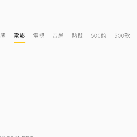
動態
電影
電視
音樂
熱搜
500齣
500歌