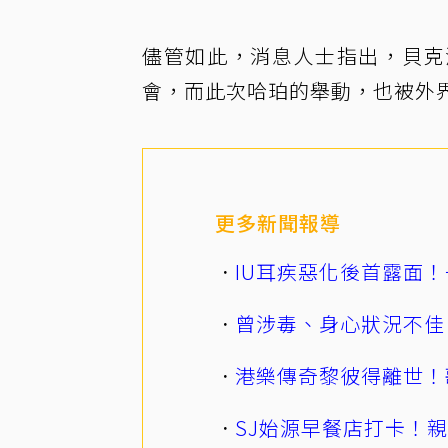
儘管如此，消息人士指出，貝克
會，而此次哈珀的舉動，也被外
更多新聞報導
IU耳疾惡化後首露面！
曾涉毒、身心狀況不佳
港樂傳奇黎彼得離世！
SJ始源早餐店打卡！