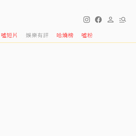
噓短片
娛樂有評
哈燒榜
噓粉