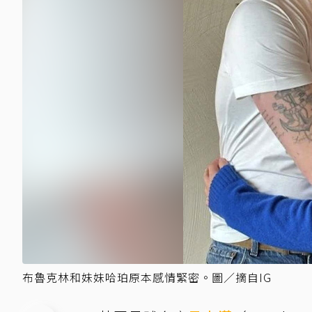
布魯克林和妹妹哈珀原本感情緊密。圖／摘自IG