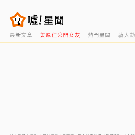
最新文章
姜厚任公開女友
熱門星聞
藝人