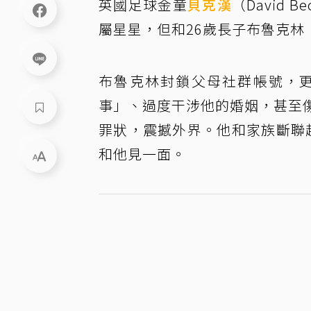
英國足球金童
貝克漢
（David 
屬星星，但和26歲長子布魯克林（B
布魯克林封鎖父母社群帳號，
事」、過度干涉他的婚姻，甚至傷害妻
罪狀，震撼外界。他和家族斷聯
和他見一面。