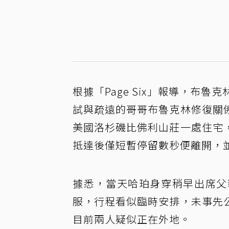
根據「Page Six」報導，布魯克
試與疏遠的哥哥布魯克林修復關
美國洛杉磯比佛利山莊一處住宅
抵達後僅短暫停留數秒便離開，
據悉，當天哈珀身穿稍早出席父
服，行程看似臨時安排，未事先
目前兩人疑似正在外地。