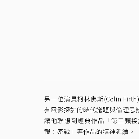
另一位演員柯林佛斯(Colin F
有電影探討的時代議題與倫理思
讓他聯想到經典作品「第三類接
報：密戰」等作品的精神延續。