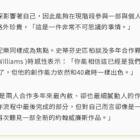
深影響著自己，因此能夠在現階段參與一部與個
格外珍貴，「這是一件非常不可思議的事情。」
配樂同樣成為焦點。史蒂芬史匹柏談及多年合作
Williams )時感性表示：「你能相信這已經是我
歲了，但他的創作能力依然和40歲時一樣出色。」
是兩人合作多年來最內斂、卻也最細膩動人的
作流程中最後完成的部分，但對自己而言卻像是
再次聽見一部全新的約翰威廉斯作品。」