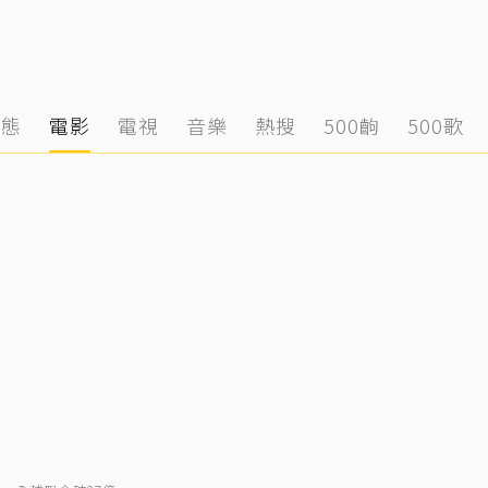
動態
電影
電視
音樂
熱搜
500齣
500歌