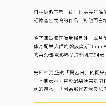
柯林佛斯表示，這些作品長年深
記憶產生共鳴的作品，對他而言
除了演員陣容備受矚目外，本片
傳奇配樂大師約翰威廉斯(John 
的第30部電影嗎？約翰現在94
史匹柏更盛讚「揭密日」的配樂
一。他表示，電影配樂通常是製
別的禮物，「因為那代表我又能