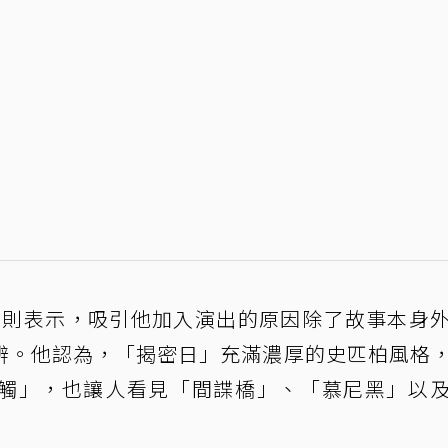
irth)則表示，吸引他加入演出的原因除了故事本身
辨。他認為，「揭密日」充滿濃厚的史匹柏風格
觸」，也讓人看見「間諜橋」、「慕尼黑」以