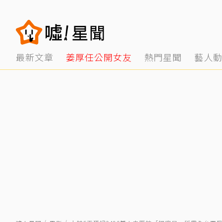
最新文章
姜厚任公開女友
熱門星聞
藝人