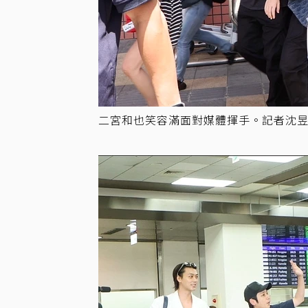
二宮和也笑容滿面對媒體揮手。記者沈