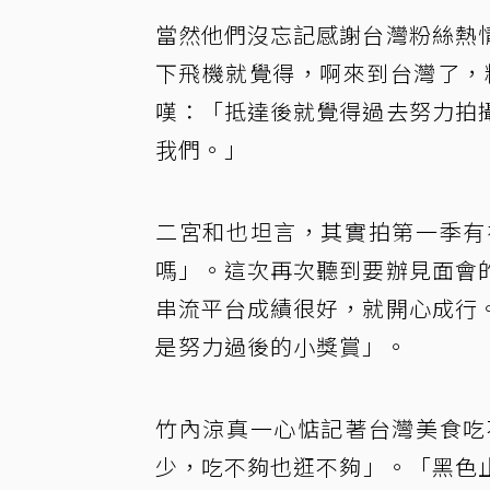
當然他們沒忘記感謝台灣粉絲熱
下飛機就覺得，啊來到台灣了，
嘆：「抵達後就覺得過去努力拍
我們。」
二宮和也坦言，其實拍第一季有
嗎」。這次再次聽到要辦見面會
串流平台成績很好，就開心成行
是努力過後的小獎賞」。
竹內涼真一心惦記著台灣美食吃
少，吃不夠也逛不夠」。「黑色止血