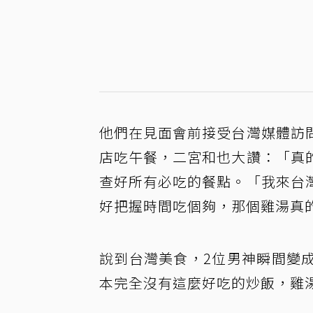
他們在見面會前接受台灣媒體訪
店吃午餐，二宮和也大讚：「真
查好所有必吃的餐點。「我來台
好把握時間吃個夠，那個雞湯真
說到台灣美食，2位男神瞬間變
本完全沒有這麼好吃的炒飯，雞