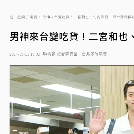
噓！星聞
電視
男神來台變吃貨！二宮和也、竹內涼真一到台灣就開
男神來台變吃貨！二宮和也
聯合報 記者李姿瑩／台北即時報導
2024-09-13 19:32