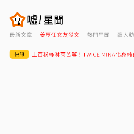
最新文章
姜厚任女友發文
熱門星聞
藝人
上百粉絲淋雨苦等！TWICE MINA化身
快訊