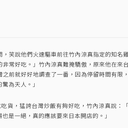
問，笑說他們火速驅車前往竹內涼真指定的知名
的非常好吃。」竹內涼真難掩驕傲，原來他在來
灣之前就好好地調查了一番，因為停留時間有限
的驚為天人。」
成吃貨，猛誇台灣炒飯有夠好吃，竹內涼真說：
湯也是一絕，真的應該要來日本開店的。」