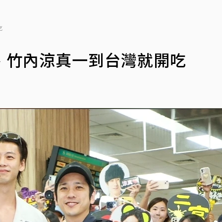
吃
、竹內涼真一到台灣就開吃