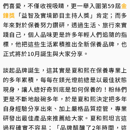
們喜愛，不僅收視吸睛，更一舉入圍第59屆
金
鐘獎
「益智及實境節目主持人獎」肯定；而多
年來對於保養努力鑽研，透過生活、旅行來實
踐自己，個人品味更是許多年輕人們追隨的指
標，他把這些生活累積推出全新保養品牌，也
正式將於10月誕生與大家分享。
談起品牌誕生，這其實是夏和熙在保養專業上
的多年累積，每每在鎂光燈前總是以最佳狀態
現身，讓人總好奇到底是如何保養的！粉絲們
更是不斷地敲碗多年，於是夏和熙決定把多年
自身經驗分享出來、加上嚴格品質控管，專業
研發出最佳產品來推薦給大家。夏和熙坦言這
過程確實不容易：「品牌醞釀了2年時間，這