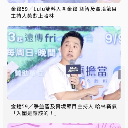
金鐘59／Lulu雙料入圍金鐘 益智及實境節目
主持人獎對上哈林
金鐘59／爭益智及實境節目主持人 哈林霸氣
「入圍是應該的！」