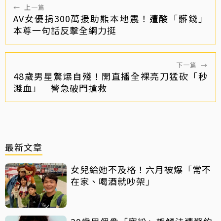
←
上一篇
AV女優捐300萬援助熊本地震！遭酸「髒錢」
本尊一句話反擊全網力挺
下一篇
→
48歲男星驚爆自殘！開直播全裸亮刀猛砍「秒
濺血」 警急破門搶救
最新文章
女兒給她不及格！六月被爆「常不
在家、喝酒就吵架」