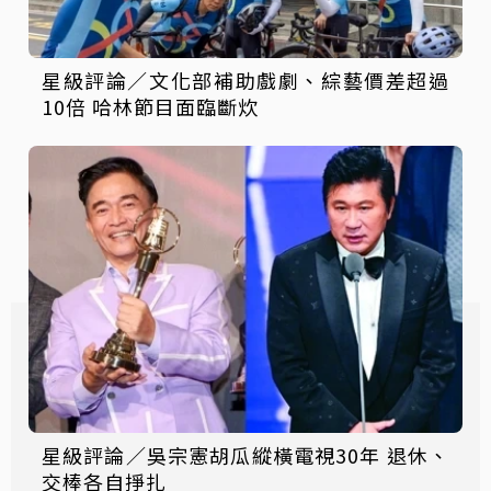
星級評論／文化部補助戲劇、綜藝價差超過
10倍 哈林節目面臨斷炊
星級評論／吳宗憲胡瓜縱橫電視30年 退休、
交棒各自掙扎