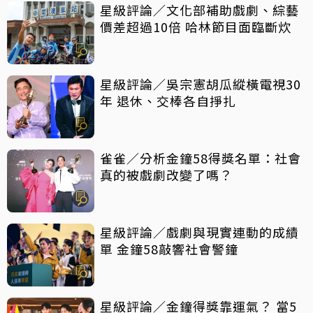
星級評論／文化部補助戲劇、綜藝
價差超過10倍 哈林節目面臨斷炊
星級評論／吳宗憲胡瓜縱橫電視30
年 退休、交棒各自掙扎
雀雀／分析金鐘58得獎名單：社會
真的被戲劇改變了嗎？
星級評論／戲劇與現實連動的成績
單 金鐘58敲響社會警鐘
星級評論／金鐘得獎靠運氣？ 當5