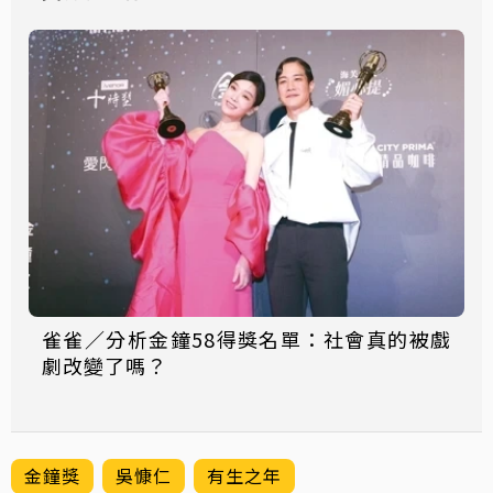
雀雀／分析金鐘58得獎名單：社會真的被戲
劇改變了嗎？
金鐘獎
吳慷仁
有生之年