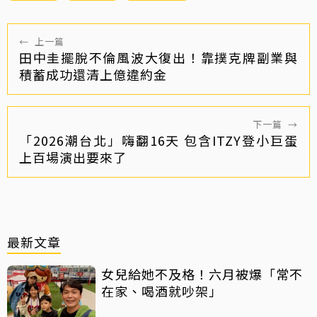
←
上一篇
田中圭擺脫不倫風波大復出！靠撲克牌副業與
積蓄成功還清上億違約金
下一篇
→
「2026潮台北」嗨翻16天 包含ITZY登小巨蛋
上百場演出要來了
最新文章
女兒給她不及格！六月被爆「常不
在家、喝酒就吵架」