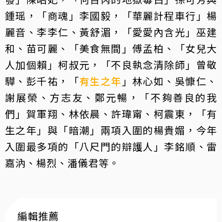
鍾瑶，「商魂」李國毅，「華麗計程車行」楊
麗音、李李仁、黃舒湄，「愛愛內含光」巫建
和、苗可麗、「美食無間」傅孟柏、「女兒大
人加個賴」柯叔元，「不良執念清除師」曾敬
驊、彭千祐，「
有生之年
」林心如、吳慷仁、
謝展榮、方志友、鄭元暢，「不夠善良的我
們」賀軍翔、林依晨、許瑋甯、柯震東，「有
生之年」與「暗潮」兩項入圍的楊貴媚，今年
入圍最多項的「八尺門的辯護人」李銘順、雷
嘉汭、楊烈、潘儀君等。
編輯推薦