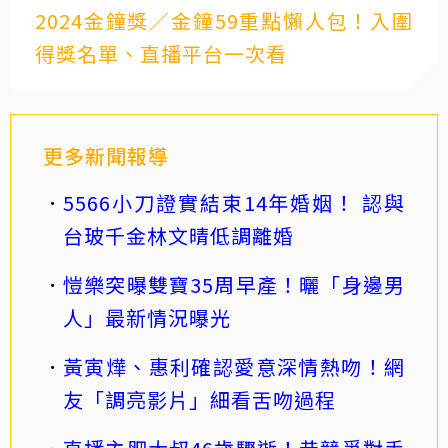
2024金鐘獎／金鐘59重點懶人包！入圍
得獎名單、直播平台一次看
更多新聞報導
5566小刀證實結束14年婚姻！ 認與
台玻千金林文晴低調離婚
愷樂突曝雙寶35周早產！曬「身邊男
人」最新情況曝光
黃寅燁、惠利確認愛意深情熱吻！網
友「調亮影片」細看舌吻過程