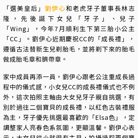
「選美皇后」
劉伊心
和老虎牙子董事長林志
隆，先後誕下女兒「牙子」、兒子
「Wing」，今年7月順利生下第三胎小公主
「CC」。劉伊心近期慶祝CC的「成長禮」，
遵循古法替新生兒剃胎毛，並將剃下來的胎毛
做成胎毛章和臍帶章。
家中成員再添一員，劉伊心跟老公注重成長過
程中的儀式感，小女兒CC的成長禮儀式也不例
外，這次拍照主軸由大女兒牙子親自挑選，有
別於過往二個寶貝的成長禮，以紅色古裝禮服
為主，牙子優先挑選最喜歡的「Elsa色」，定
調整家人亮春色系氛圍，更顯溫馨。劉伊心表
示，大女兒從小就很有主見，拍攝過程兩個寶