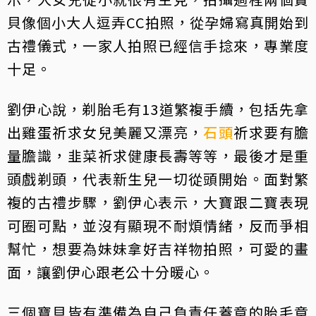
貝像個小大人逗弄CC拍照，從孕婦寫真開始到
古禮儀式，一家人拍照已經信手捻來，專業度
十足。
劉伊心說，剃胎毛有13道繁複手續，包括先拿
出雞蛋祈求女兒美麗又漂亮，
石頭
祈求要有膽
量膽識，韭菜祈求健康長壽等等，最後才是重
頭戲剃頭，代表新生兒一切從頭開始。面對繁
複的古禮步驟，劉伊心表示，大寶跟二寶表現
可圈可點，並沒有顯現不耐煩情緒，反而爭相
幫忙，想要為妹妹拿好吉祥物拍照，可愛的畫
面，讓劉伊心跟老公十分暖心。
三個寶貝皆有準備為自己負責任蓋章的胎毛章