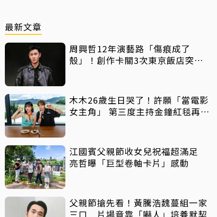
最新文章
周興哲12年演藝路「傷痕成了
殼」！創作卡關3次東京飯店突找
回靈感
木木26歲生日哭了！許願「當電影
女主角」 第三度主持金鐘紅毯再喊
話
江國賓父親節收女兒祝福超滿足
亮哲曝「巨型卷軸卡片」感動
父親節搶先看！黃騰浩魏蔓組一家
三口 片場竟靠「嚇人」培養默契