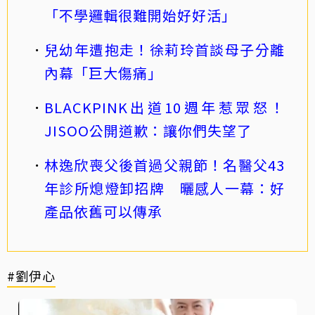
「不學邏輯很難開始好好活」
兒幼年遭抱走！徐莉玲首談母子分離
內幕「巨大傷痛」
BLACKPINK出道10週年惹眾怒！
JISOO公開道歉：讓你們失望了
林逸欣喪父後首過父親節！名醫父43
年診所熄燈卸招牌 曬感人一幕：好
產品依舊可以傳承
#劉伊心