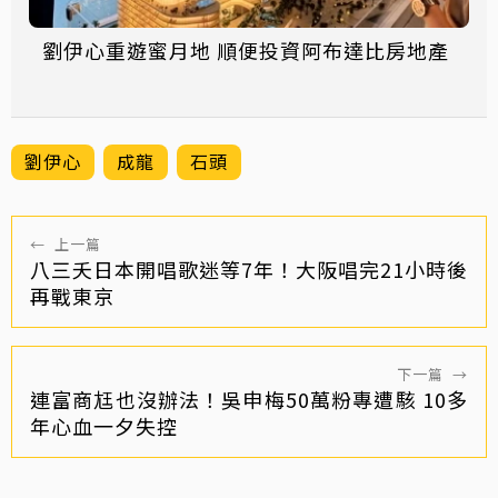
劉伊心重遊蜜月地 順便投資阿布達比房地產
劉伊心
成龍
石頭
←
上一篇
八三夭日本開唱歌迷等7年！大阪唱完21小時後
再戰東京
下一篇
→
連富商尪也沒辦法！吳申梅50萬粉專遭駭 10多
年心血一夕失控