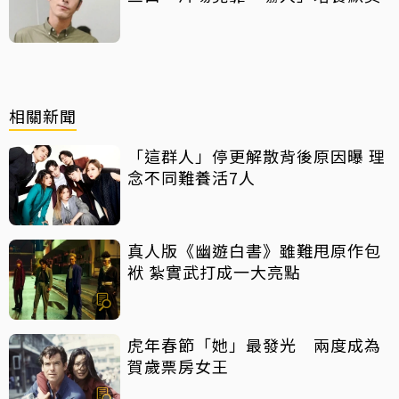
相關新聞
「這群人」停更解散背後原因曝 理
念不同難養活7人
真人版《幽遊白書》雖難甩原作包
袱 紮實武打成一大亮點
虎年春節「她」最發光 兩度成為
賀歲票房女王