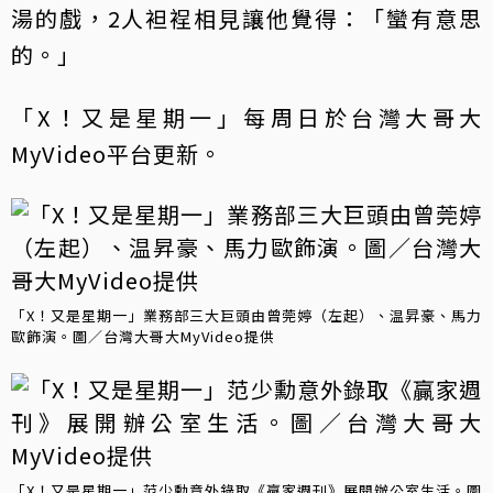
湯的戲，2人袒裎相見讓他覺得：「蠻有意思
的。」
「X！又是星期一」每周日於台灣大哥大
MyVideo平台更新。
「X！又是星期一」業務部三大巨頭由曾莞婷（左起）、温昇豪、馬力
歐飾演。圖／台灣大哥大MyVideo提供
「X！又是星期一」范少勳意外錄取《贏家週刊》展開辦公室生活。圖