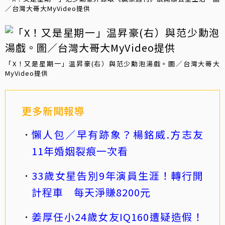
／台灣大哥大MyVideo提供
「X！又是星期一」温昇豪(右）與范少勳泡湯戲。圖／台灣大哥大
MyVideo提供
更多新聞報導
懶人包／早有跡象？楊銘威.方志友
11年婚姻裂痕一次看
33歲女星告別9年演員生涯！轉行開
計程車 每天淨賺8200元
姜厚任小24歲女友IQ160遭疑造假！