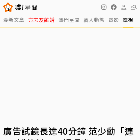
最新文章
方志友離婚
熱門星聞
藝人動態
電影
電視
廣告試鏡長達40分鐘 范少勳「連