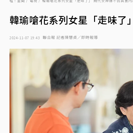
噓！星聞
電視
韓瑜嗆花系列女星「走味了」 兩代女神爆不合真實內
韓瑜嗆花系列女星「走味了」
聯合報 記者陳慧貞／即時報導
2024-11-07 19:43