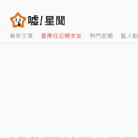
最新文章
姜厚任公開女友
熱門星聞
藝人