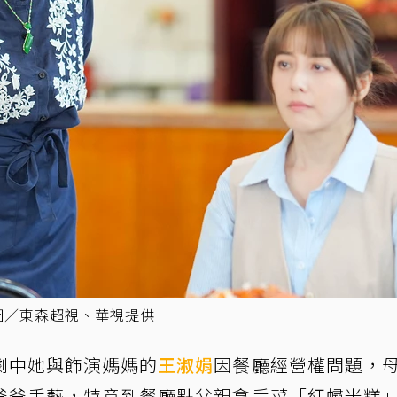
圖／東森超視、華視提供
劇中她與飾演媽媽的
王淑娟
因餐廳經營權問題，
爸爸手藝，特意到餐廳點父親拿手菜「紅蟳米糕