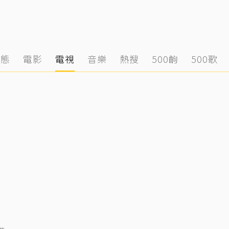
動態
電影
電視
音樂
熱搜
500齣
500歌