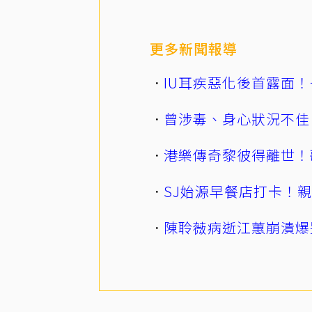
更多新聞報導
IU耳疾惡化後首露面！
曾涉毒、身心狀況不佳
港樂傳奇黎彼得離世！
SJ始源早餐店打卡！
陳聆薇病逝江蕙崩潰爆