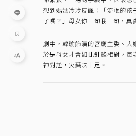
想到媽媽冷冷反諷：「流氓的孩
了嗎？」母女你一句我一句，真
劇中，韓瑜飾演的宮廟主委、大
於是母女才會如此針鋒相對，每
神對尬，火藥味十足。