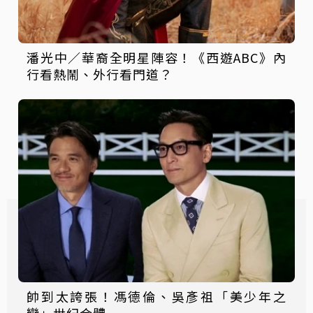
潘光中／華裔全明星陣容！《西遊ABC》內
行看熱鬧、外行看門道？
帥到太誇張！馮德倫、吳彥祖「美少年之
戀」世紀合體