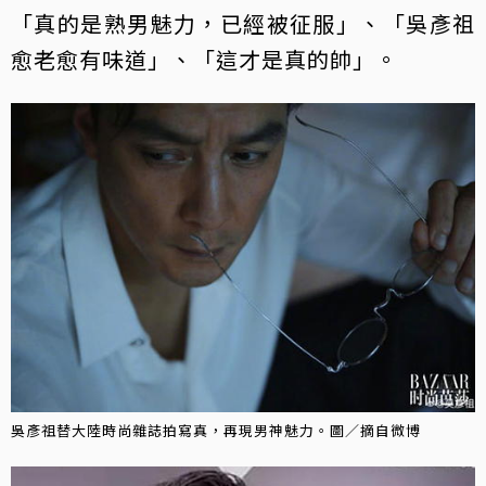
「真的是熟男魅力，已經被征服」、「吳彥祖
愈老愈有味道」、「這才是真的帥」。
吳彥祖替大陸時尚雜誌拍寫真，再現男神魅力。圖／摘自微博