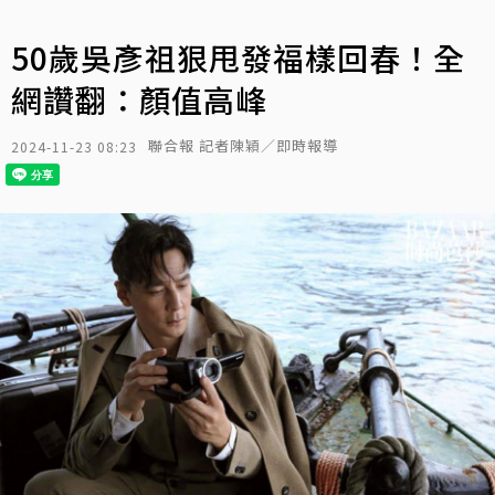
50歲吳彥祖狠甩發福樣回春！全
網讚翻：顏值高峰
聯合報 記者陳穎／即時報導
2024-11-23 08:23