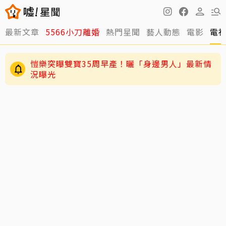
最新文章
5566小刀離婚
熱門星聞
藝人動態
電影
電
愷樂突曝雙寶35周早產！曬「身邊男人」最新情
況曝光