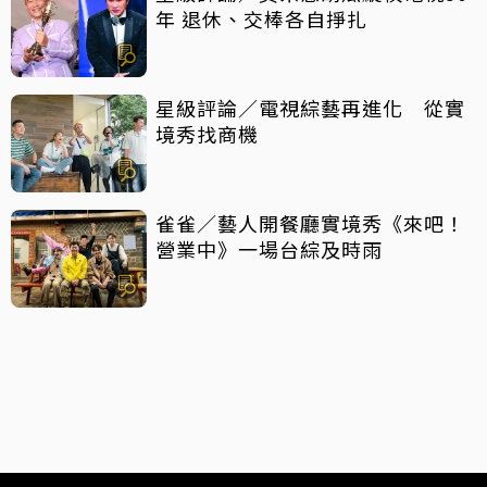
年 退休、交棒各自掙扎
星級評論／電視綜藝再進化 從實
境秀找商機
雀雀／藝人開餐廳實境秀《來吧！
營業中》一場台綜及時雨