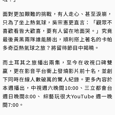
面對更加艱難的挑戰，有人走心、甚至淚崩，
只為了坐上熱氣球，吳宗憲更直言：「觀眾不
喜歡看皆大歡喜，要有人留在地面哭。」究竟
最後黃黑兩隊誰能勝出，順利搭上著名的卡帕
多奇亞熱氣球之旅？將留待節目中揭曉。
而土耳其之旅播出兩集，至今在收視口碑雙
贏，更在影音平台衝上發燒影片前十名，並創
下同時在線人數破萬的驚人紀錄。更多內容於
本週播出，中視週六晚間10:00、三立都會台
週日晚間8:00、 綜藝玩很大YouTube 週一晚
間7:00。