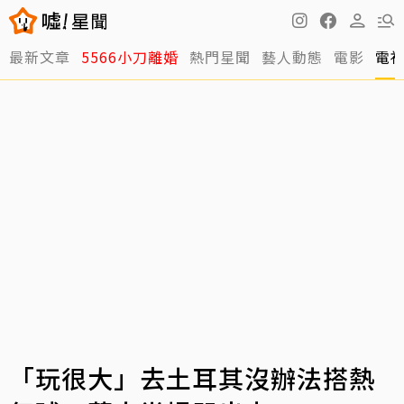
最新文章
5566小刀離婚
熱門星聞
藝人動態
電影
電
「玩很大」去土耳其沒辦法搭熱