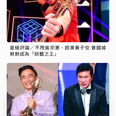
星級評論／不甩吳宗憲、超車黃子佼 曾國城
默默成為「綜藝之王」