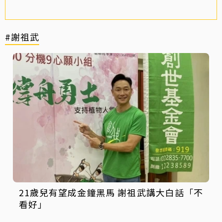
#謝祖武
21歲兒有望成金鐘黑馬 謝祖武講大白話「不
看好」