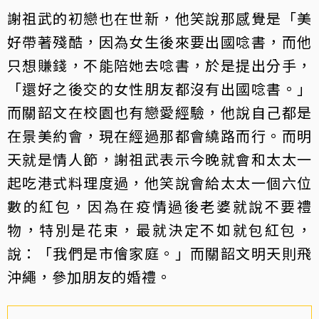
謝祖武的初戀也在世新，他笑說那感覺是「美
好帶著殘酷，因為女生後來要出國唸書，而他
只想賺錢，不能陪她去唸書，於是提出分手，
「還好之後交的女性朋友都沒有出國唸書。」
而關韶文在校園也有戀愛經驗，他說自己都是
在景美約會，現在經過那都會繞路而行。而明
天就是情人節，謝祖武表示今晚就會和太太一
起吃港式料理度過，他笑說會給太太一個六位
數的紅包，因為在疫情過後老婆就說不要禮
物，特別是花束，最就決定不如就包紅包，
說：「我們是市儈家庭。」而關韶文明天則飛
沖繩，參加朋友的婚禮。