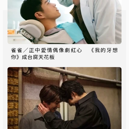
雀雀／正中愛情偶像劇紅心 《我的牙想
你》成台腐天花板