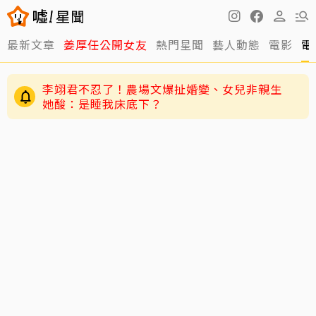
最新文章
姜厚任公開女友
熱門星聞
藝人動態
電影
電
李翊君不忍了！農場文爆扯婚變、女兒非親生
她酸：是睡我床底下？