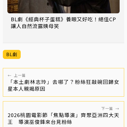
BL劇《經典杯子蛋糕》養眼又好吃！絕佳CP
讓人自然流露姨母笑
BL劇
←
上一篇
「本土劇林志玲」去哪了？粉絲狂敲碗回歸女
星本人親揭原因
下一篇
→
2026桃園電影節「焦點導演」齊聚亞洲四大天
王 導演巫俊鋒來台見粉絲