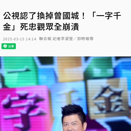
公視認了換掉曾國城！「一字千
金」死忠觀眾全崩潰
聯合報 記者李姿瑩／即時報導
2025-03-15 14:14