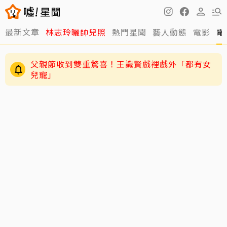
最新文章
林志玲曬帥兒照
熱門星聞
藝人動態
電影
電
父親節收到雙重驚喜！王識賢戲裡戲外「都有女
兒寵」