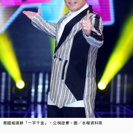
曾國城請辭「一字千金」，公視證實。圖／本報資料照