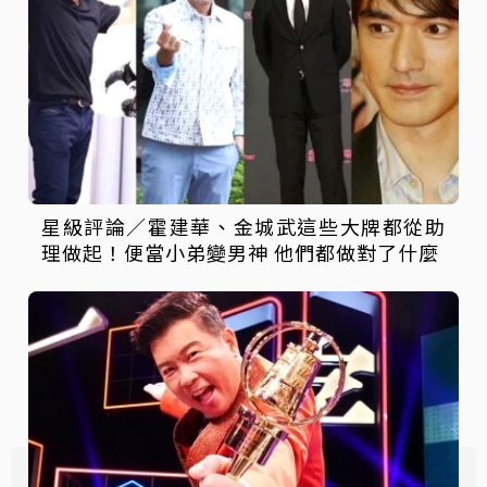
星級評論／霍建華、金城武這些大牌都從助
理做起！便當小弟變男神 他們都做對了什麼