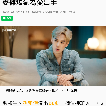
麥傑爆氣為愛出手
聯合報 記者陳慧貞／即時報導
2025-03-27 21:05
「獨佔接班人」孫麥傑為愛出手。圖／LINE TV提供
毛祁生、
孫麥傑
演出
BL劇
「獨佔接班人」，2