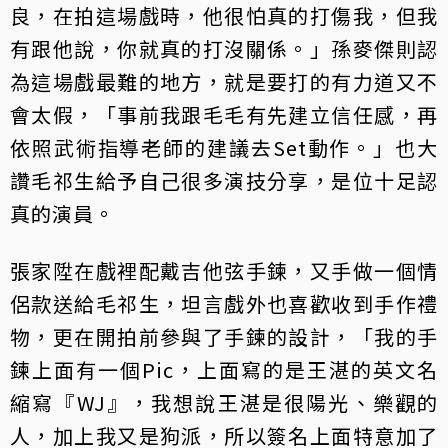
良，在拍這場戲時，他很怕真的打傷我，但我
有跟他說，你就真的打沒關係。」孫麥傑則認
為這場戲最難的地方，就是要打的有力道又不
會太假，「事前我跟毛毛有先建立信任感，再
依照武術指導老師的建議去Set動作。」也大
讚毛祁生給予自己很多演技分享，是位十足認
真的演員。
張家陞在戲裡配戴吉他弦手鍊，又手做一個情
侶款送給毛祁生，坦言戲外也喜歡收到手作禮
物，更在開拍前參與了手鍊的設計，「我的手
鍊上面有一個Pic，上面寫的是王湛的英文名
縮寫『WJ』，我想說王湛是很陽光、樂觀的
人，加上我又是狗派，所以簽名上面特意加了