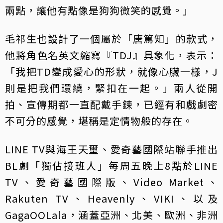
兩點，讓他有點像是狗狗微笑的感覺。」
毛祁生也設計了一個屬於「唐篤知」的款式，
他將角色名英文縮寫『TDJ』具象化，表示：
「我把TD變成愛心的形狀，就像心臟一樣，J
則是把我們環繞，緊扣在一起。」兩人從開
拍、宣傳期都一直配戴手鍊，已經有和戲劇密
不可分的感覺，堪稱是定情物般的存在。
LINE TV與海王天璽、愛奇藝國際站聯手推出
BL劇「獨佔接班人」每周五晚上8點於LINE
TV、愛奇藝國際版、Video Market、
Rakuten TV、Heavenly、VIKI、以及
GagaOOLala，涵蓋亞洲、北美、歐洲、非洲