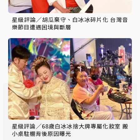
星級評論／胡瓜棄守、白冰冰碎片化 台灣音
樂節目遭遇困境與斷層
星級評論／68歲白冰冰捨大牌專屬化妝室 搬
小桌駐棚背後原因曝光