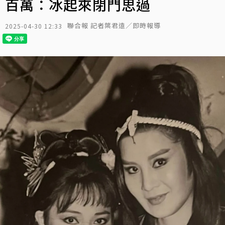
百萬：冰起來閉門思過
聯合報 記者葉君遠／即時報導
2025-04-30 12:33