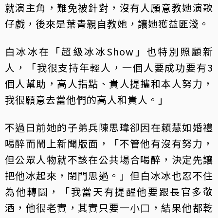
就演主角，難免被針對，沒有人願意教她演歌
仔戲，後來是葉青親自教她，讓她獲益匪淺。
白冰冰在「超級冰冰Show」也特別照顧新
人，「我很支持年輕人，一個人要成功要有3
個人幫助，高人指點、貴人提攜和本人努力，
我很願意去當他們的高人和貴人。」
不過日前她的子弟兵陳思瑋卻因在賴慧如婚禮
喝醉而鬧上新聞版面，「不管他有沒有努力，
但公眾人物就不該在公共場合喝醉，決定先讓
把他冰起來，閉門思過。」但白冰冰也忍不住
為他轉圜，「我當天有提醒他要跟長官多敬
酒，他很老實，其實只要一小口，結果他都乾