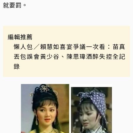
就要罰。
編輯推薦
懶人包／賴慧如喜宴爭議一次看：苗真
丟包誤會黃少谷、陳思瑋酒醉失控全記
錄