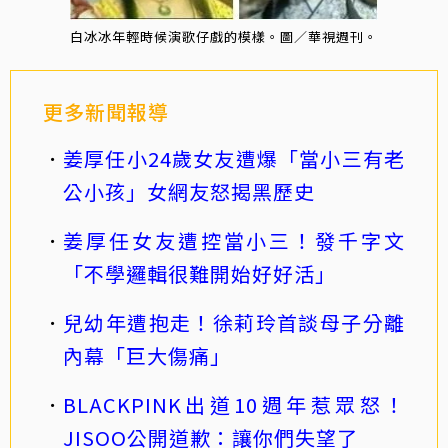
白冰冰年輕時候演歌仔戲的模樣。圖／華視週刊。
更多新聞報導
姜厚任小24歲女友遭爆「當小三有老
公小孩」女網友怒揭黑歷史
姜厚任女友遭控當小三！發千字文
「不學邏輯很難開始好好活」
兒幼年遭抱走！徐莉玲首談母子分離
內幕「巨大傷痛」
BLACKPINK出道10週年惹眾怒！
JISOO公開道歉：讓你們失望了