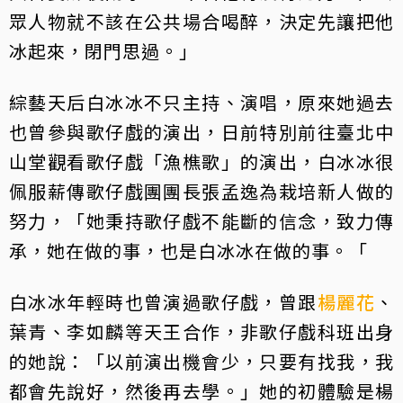
眾人物就不該在公共場合喝醉，決定先讓把他
冰起來，閉門思過。」
綜藝天后白冰冰不只主持、演唱，原來她過去
也曾參與歌仔戲的演出，日前特別前往臺北中
山堂觀看歌仔戲「漁樵歌」的演出，白冰冰很
佩服薪傳歌仔戲團團長張孟逸為栽培新人做的
努力，「她秉持歌仔戲不能斷的信念，致力傳
承，她在做的事，也是白冰冰在做的事。「
白冰冰年輕時也曾演過歌仔戲，曾跟
楊麗花
、
葉青、李如麟等天王合作，非歌仔戲科班出身
的她說：「以前演出機會少，只要有找我，我
都會先說好，然後再去學。」她的初體驗是楊