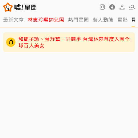
最新文章
林志玲曬帥兒照
熱門星聞
藝人動態
電影
電
和周子瑜、葉舒華一同競爭 台灣林莎首度入圍全
球百大美女