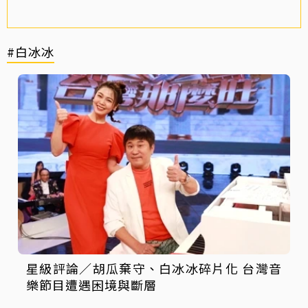
#白冰冰
星級評論／胡瓜棄守、白冰冰碎片化 台灣音
樂節目遭遇困境與斷層