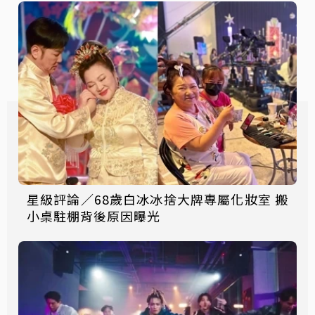
星級評論／68歲白冰冰捨大牌專屬化妝室 搬
小桌駐棚背後原因曝光