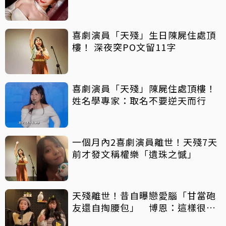
喜劇演員「天殘」生日陳屍住處頂
樓！ 深夜突PO文留11字
喜劇演員「天殘」陳屍住處頂樓！
姓名學專家：取名不要逆天而行
一個月內2喜劇演員離世！天殘7天
前才發文稱權樂「遺珠之憾」
天殘離世！昔自曝戀愛腦「甘當砲
友還自掏腰包」 博恩：這樣很卑
微