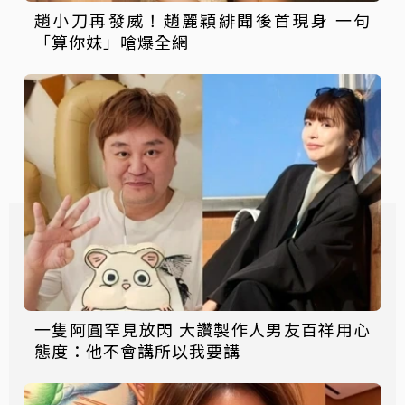
趙小刀再發威！趙麗穎緋聞後首現身 一句
「算你妹」嗆爆全網
一隻阿圓罕見放閃 大讚製作人男友百祥用心
態度：他不會講所以我要講