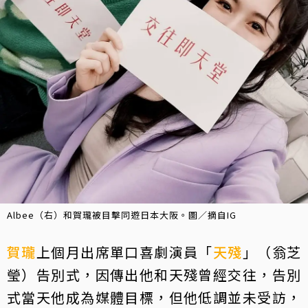
Albee（右）和賀瓏被目擊同遊日本大阪。圖／摘自IG
賀瓏
上個月出席單口喜劇演員「
天殘
」（翁芝
瑩）告別式，因傳出他和天殘曾經交往，告別
式當天他成為媒體目標，但他低調並未受訪，