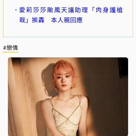
愛莉莎莎颱風天讓助理「肉身護植
栽」挨轟 本人親回應
#戀情