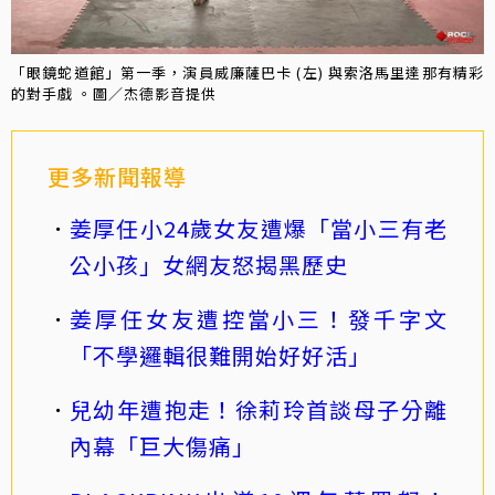
「眼鏡蛇道館」第一季，演員威廉薩巴卡 (左) 與索洛馬里達那有精彩
的對手戲 。圖／杰德影音提供
更多新聞報導
姜厚任小24歲女友遭爆「當小三有老
公小孩」女網友怒揭黑歷史
姜厚任女友遭控當小三！發千字文
「不學邏輯很難開始好好活」
兒幼年遭抱走！徐莉玲首談母子分離
內幕「巨大傷痛」