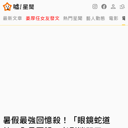
最新文章
姜厚任女友發文
熱門星聞
藝人動態
電影
電
暑假最強回憶殺！「眼鏡蛇道