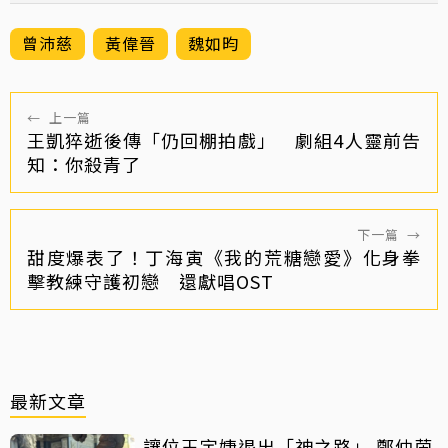
曾沛慈
黃偉晉
魏如昀
←
上一篇
王凱猝逝後傳「仍回棚拍戲」 劇組4人靈前告
知：你殺青了
下一篇
→
甜度爆表了！丁海寅《我的荒糖戀愛》化身拳
擊教練守護初戀 還獻唱OST
最新文章
讓位王宇婕退出「神之路」 鄭仲茵