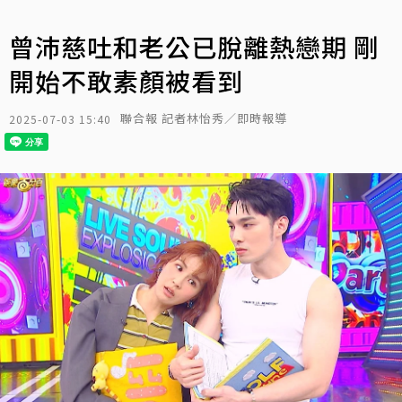
曾沛慈吐和老公已脫離熱戀期 剛
開始不敢素顏被看到
聯合報 記者林怡秀／即時報導
2025-07-03 15:40