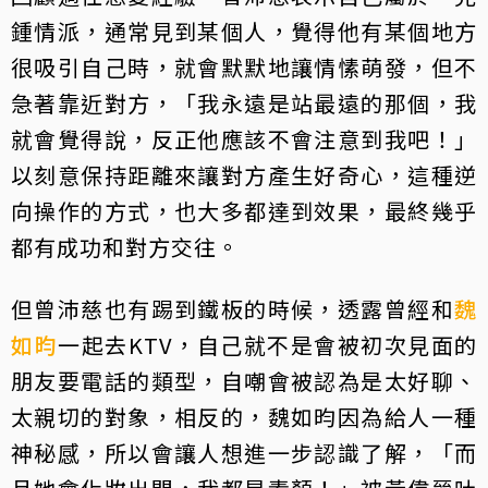
鍾情派，通常見到某個人，覺得他有某個地方
很吸引自己時，就會默默地讓情愫萌發，但不
急著靠近對方，「我永遠是站最遠的那個，我
就會覺得說，反正他應該不會注意到我吧！」
以刻意保持距離來讓對方產生好奇心，這種逆
向操作的方式，也大多都達到效果，最終幾乎
都有成功和對方交往。
但曾沛慈也有踢到鐵板的時候，透露曾經和
魏
如昀
一起去KTV，自己就不是會被初次見面的
朋友要電話的類型，自嘲會被認為是太好聊、
太親切的對象，相反的，魏如昀因為給人一種
神秘感，所以會讓人想進一步認識了解，「而