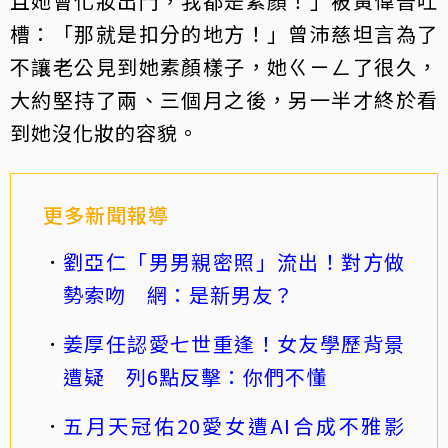
且她會化妝出門，我都是素顏！」被黃偉晉吐
槽：「那就是扣分的地方！」曾沛慈坦言為了
不讓老公見到她素顏樣子，她ㄍㄧㄥ了很久，
大約堅持了兩、三個月之後，另一半才終於看
到她沒化妝的容貌。
更多新聞報導
劉亞仁「男男親密照」流出！對方做
勢索吻 網：是新男友？
姜厚任認愛七世重逢！女友學歷背景
遭疑 列6點反擊：你們不懂
五月天冠佑20愛女遭AI合成不雅影