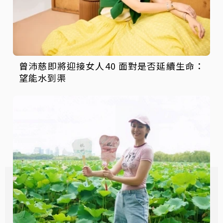
曾沛慈即將迎接女人40 面對是否延續生命：
望能水到渠