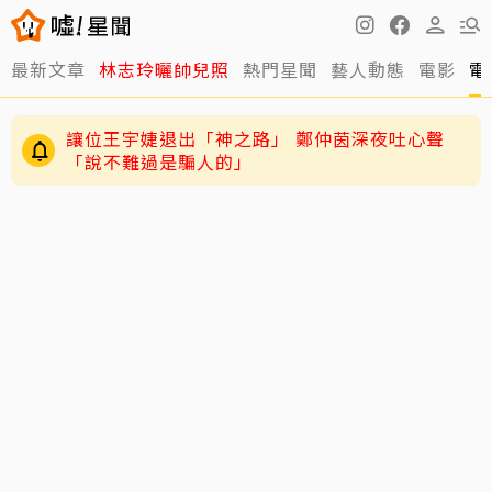
最新文章
林志玲曬帥兒照
熱門星聞
藝人動態
電影
電
讓位王宇婕退出「神之路」 鄭仲茵深夜吐心聲
「說不難過是騙人的」