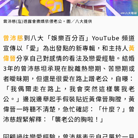
曾沛慈(左)透露會撒嬌依偎老公。圖／八大提供
曾沛慈
到八大「娛樂百分百」YouTube 頻道
宣傳以「愛」為出發點的新專輯，和主持人
黃
偉晉
分享自己對感情的看法及戀愛經驗。結婚
3年的曾沛慈坦承現在脫離熱戀期、苦戀期或
者曖昧期，但還是很愛在路上蹭老公，自曝：
「我偶爾走在路上，我會突然這樣襲我老
公。」邊說邊舉起手假裝貼近黃偉晉胸膛，黃
偉晉一時聽不清楚，急忙確認：「什麼？」曾
沛慈趕緊解釋：「襲老公的胸啦！」
回顧過往戀愛經驗，曾沛慈表示自己屬於一見