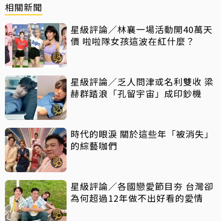
相關新聞
星級評論／林襄一場活動開40萬天
價 啦啦隊女孩這波在紅什麼？
星級評論／乏人問津或名利雙收 梁
赫群踏浪「孔留宇宙」成印鈔機
時代的眼淚 關於這些年「被消失」
的綜藝咖們
星級評論／各國戀愛節目夯 台灣卻
為何超過12年做不出好看的愛情