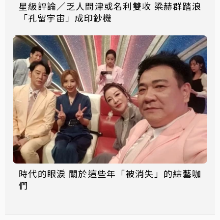
星級評論／乏人問津或名利雙收 梁赫群踏浪
「孔留宇宙」成印鈔機
時代的眼淚 關於這些年「被消失」的綜藝咖
們