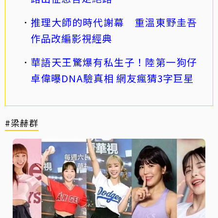
推理大師的時代謝幕 重溫東野圭吾
作品改編影視經典
華語天王驚爆有私生子！陸第一狗仔
卓偉曝DNA驗真相 網友瘋猜3字巨星
#梁赫群