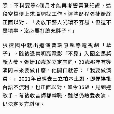
照，不料要等4個月才能再考營業登記證，這
段空檔便上求職網找工作。這些歷程張捷始終
正面以對：「要放下藝人光環不容易，但這不
是壞事，沒必要打臉充胖子。」
張捷國中就出道演曹瑞原執導電視劇「孽
子」，隨後憑蔡明亮電影「不見」入圍金馬獎
新人獎。張捷18歲就立定志向，20歲那年有導
演問未來要做什麼，他開口就答：「我要做演
員。」2021年曾經去三立拍本土劇，即便挨批
台語不流利，也正面以對，如今36歲，見到連
歌手、幕後收音師都轉職，雖然仍熱愛表演，
仍決定多方斜槓。