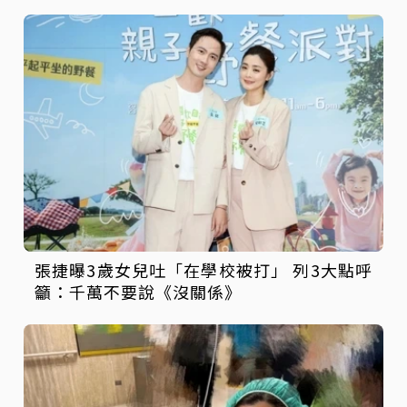
張捷曝3歲女兒吐「在學校被打」 列3大點呼
籲：千萬不要說《沒關係》