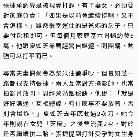
張捷承認算是被現實打醒，有了妻女，必須要
對家庭負責：「如果是以前會繼續撐啊，又不
會怎樣。」雖然很幸運住的是爸媽的房子，只
要付房租即可，但每個月家庭基本開銷約莫6
萬，他跟夏如芝靠著經營自媒體、開團購，勉
強可以打平而已。
尋常夫妻偶爾會為柴米油鹽爭吵，但夏如芝一
路都很支持張捷，兩人互當對方攝影師，也常
拍影片放閃，問經營婚姻秘訣，他說：「就是
好好溝通，互相體諒，有什麼事不要放著，否
則會爆炸。」夏如芝去年底動過2次刀，她今
年則說在女兒「芝麻」之後曾流產2次，對於
是否繼續拚二胎，張捷提到打針受孕對女生身