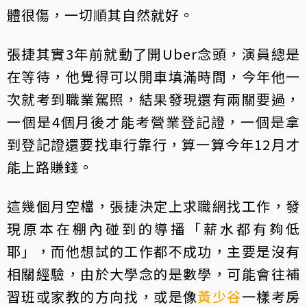
體很傷，一切順其自然就好。
張捷其實3年前就動了開Uber念頭，演員總是
在等待，他覺得可以開車填滿時間，今年他一
次就考到職業駕照，結果發現還有兩關要過，
一個是4個月後才能考營業登記證，一個是拿
到登記證還要找車行靠行，算一算今年12月才
能上路賺錢。
這幾個月空檔，張捷決定上求職網找工作，發
現原本在棚內碰到的導播「薪水都有夠低
耶」，而他想試的工作都不成功，主要是沒有
相關經驗，由於大學念的是數學，可能會往補
習班或家教的方向找，或是像
黃少谷
一樣考房