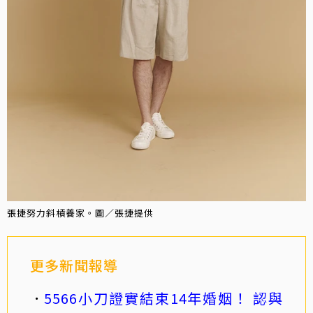
張捷努力斜槓養家。圖／張捷提供
更多新聞報導
5566小刀證實結束14年婚姻！ 認與