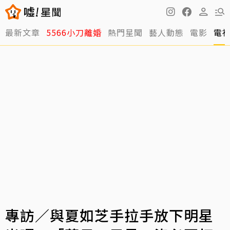
最新文章
5566小刀離婚
熱門星聞
藝人動態
電影
電
專訪／與夏如芝手拉手放下明星