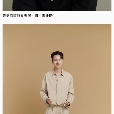
張捷依舊熱愛表演。圖／張捷提供