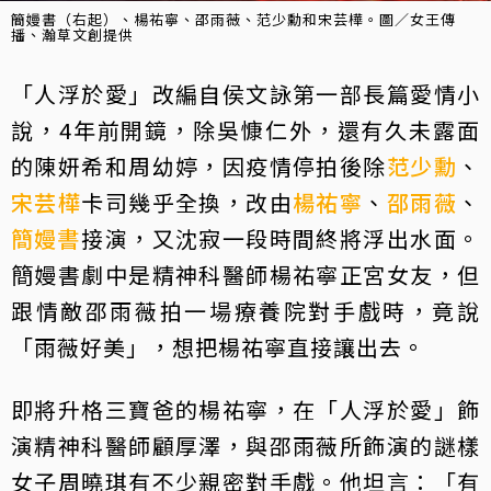
簡嫚書（右起）、楊祐寧、邵雨薇、范少勳和宋芸樺。圖／女王傳
播、瀚草文創提供
「人浮於愛」改編自侯文詠第一部長篇愛情小
說，4年前開鏡，除吳慷仁外，還有久未露面
的陳妍希和周幼婷，因疫情停拍後除
范少勳
、
宋芸樺
卡司幾乎全換，改由
楊祐寧
、
邵雨薇
、
簡嫚書
接演，又沈寂一段時間終將浮出水面。
簡嫚書劇中是精神科醫師楊祐寧正宮女友，但
跟情敵邵雨薇拍一場療養院對手戲時，竟說
「雨薇好美」，想把楊祐寧直接讓出去。
即將升格三寶爸的楊祐寧，在「人浮於愛」飾
演精神科醫師顧厚澤，與邵雨薇所飾演的謎樣
女子周曉琪有不少親密對手戲。他坦言：「有