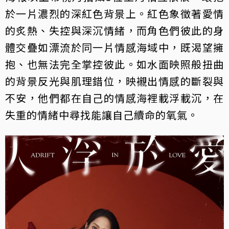
於一片濃烈的深紅色背景上。紅色象徵著愛情
的炙熱、失控與深沉情緒，而角色們彼此的身
體交疊如漂流於同一片情感海域中，既渴望擁
抱、也無法完全掌控彼此。如水面映照般扭曲
的背景反光與肌理錯位，映襯出情感的斷裂與
不安，他們都在自己的情感海裡載浮載沉，在
失重的情緒中尋找能讓自己續命的氧氣。