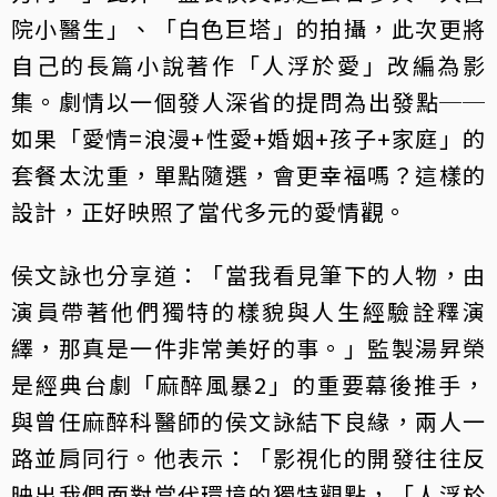
院小醫生」、「白色巨塔」的拍攝，此次更將
自己的長篇小說著作「人浮於愛」改編為影
集。劇情以一個發人深省的提問為出發點──
如果「愛情=浪漫+性愛+婚姻+孩子+家庭」的
套餐太沈重，單點隨選，會更幸福嗎？這樣的
設計，正好映照了當代多元的愛情觀。
侯文詠也分享道：「當我看見筆下的人物，由
演員帶著他們獨特的樣貌與人生經驗詮釋演
繹，那真是一件非常美好的事。」監製湯昇榮
是經典台劇「麻醉風暴2」的重要幕後推手，
與曾任麻醉科醫師的侯文詠結下良緣，兩人一
路並肩同行。他表示：「影視化的開發往往反
映出我們面對當代環境的獨特觀點，「人浮於