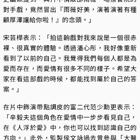
對手戲，竟然冒出『雨薇好美，演著演著有種
顧厚澤讓給你啦！』的念頭。」
宋芸樺表示：「拍這齣戲對我來說是一個很赤
裸、很真實的體驗。透過潘心彤，我好像重新
看到了以前的自己。我覺得我們每個人都是為
愛而存在，而愛情有很多不同的樣子。希望大
家在看這部戲的時候，都能找到屬於自己的答
案。」
在片中飾演帶點調皮的富二代范少勳更表示：
「辛毅夫這個角色在愛情中一步步看見自己，
在《人浮於愛》中，你也可以找到認識自己的
方向。」此外，監製侯文詠過去曾參與「大醫