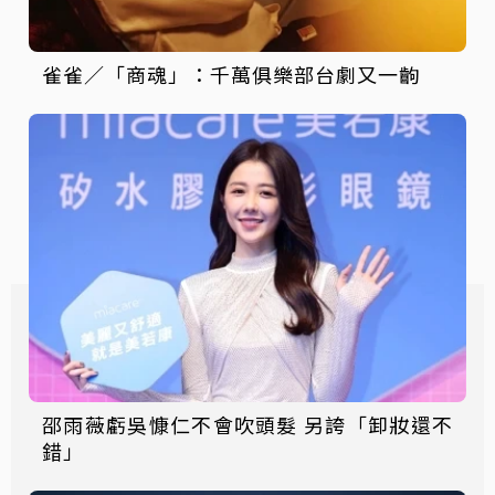
雀雀／「商魂」：千萬俱樂部台劇又一齣
邵雨薇虧吳慷仁不會吹頭髮 另誇「卸妝還不
錯」