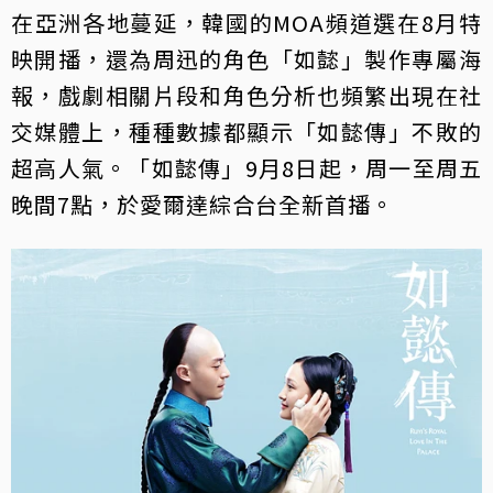
在亞洲各地蔓延，韓國的MOA頻道選在8月特
映開播，還為周迅的角色「如懿」製作專屬海
報，戲劇相關片段和角色分析也頻繁出現在社
交媒體上，種種數據都顯示「如懿傳」不敗的
超高人氣。「如懿傳」9月8日起，周一至周五
晚間7點，於愛爾達綜合台全新首播。