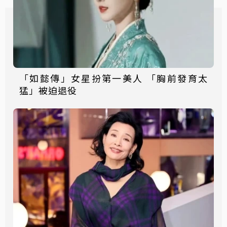
「如懿傳」女星扮第一美人 「胸前發育太
猛」被迫退役