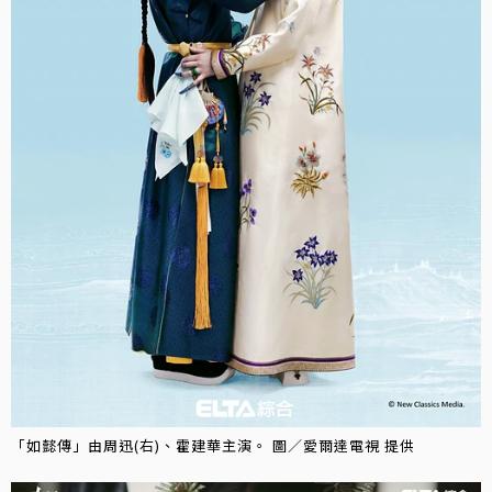
「如懿傳」由周迅(右)、霍建華主演。 圖／愛爾達電視 提供