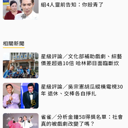
組4人靈前告知：你殺青了
相關新聞
星級評論／文化部補助戲劇、綜藝
價差超過10倍 哈林節目面臨斷炊
星級評論／吳宗憲胡瓜縱橫電視30
年 退休、交棒各自掙扎
雀雀／分析金鐘58得獎名單：社會
真的被戲劇改變了嗎？