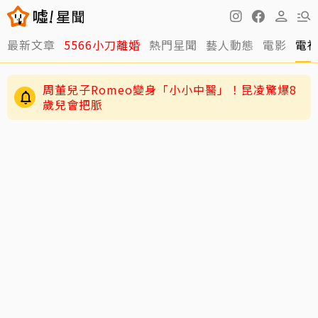
最新文章
5566小刀離婚
熱門星聞
藝人動態
電影
電
周董兒子Romeo變身「小小中醫」！昆凌驚爆8
歲兒會把脈