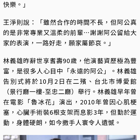
快樂。」
王淨則說：「雖然合作的時間不長，但阿公真
的是非常專業又溫柔的前輩⋯謝謝阿公留給大
家的表演，一路好走，願家屬節哀。」
林義雄昨辭世享耆壽90歲，他演藝資歷極為豐
富，是很多人心目中「永遠的阿公」。林義雄
告別式將於10月2日在二殯、台北市博愛館
（景行廳一樓-至忠二廳）舉行。林義雄早年曾
在電影「魯冰花」演出，2010年曾因心肌梗
塞，心臟手術裝6根支架而息影3年，但勤於運
動，身體硬朗，如今撒手人寰令人遺憾。