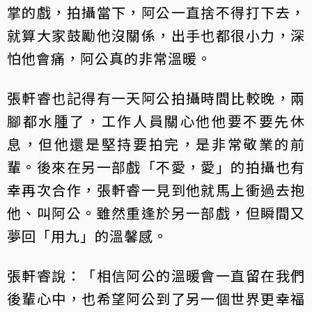
掌的戲，拍攝當下，阿公一直捨不得打下去，
就算大家鼓勵他沒關係，出手也都很小力，深
怕他會痛，阿公真的非常溫暖。
張軒睿也記得有一天阿公拍攝時間比較晚，兩
腳都水腫了，工作人員關心他他要不要先休
息，但他還是堅持要拍完，是非常敬業的前
輩。後來在另一部戲「不愛，愛」的拍攝也有
幸再次合作，張軒睿一見到他就馬上衝過去抱
他、叫阿公。雖然重逢於另一部戲，但瞬間又
夢回「用九」的溫馨感。
張軒睿說：「相信阿公的溫暖會一直留在我們
後輩心中，也希望阿公到了另一個世界更幸福