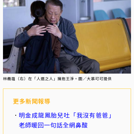
林義雄（右）在「人選之人」擁抱王淨。圖／大慕可可提供
更多新聞報導
明金成龍鳳胎兒吐「我沒有爸爸」
老師暖回一句話全網鼻酸