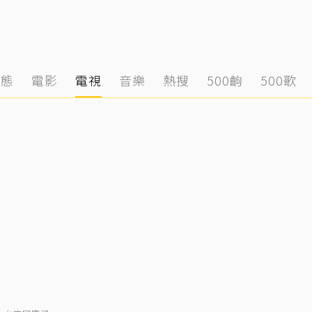
動態
電影
電視
音樂
熱搜
500齣
500歌