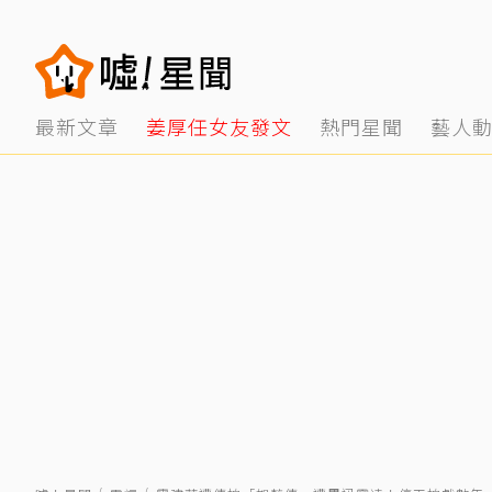
最新文章
姜厚任女友發文
熱門星聞
藝人