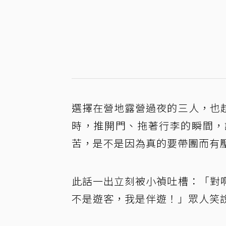
選擇在營地露營過夜的三人，也
時，推開門、拖著行李的瞬間，
苦，是不是因為真的要帶團而有
此話一出立刻被小禎吐槽：「對
不是遊客，我是伴遊！」眾人笑