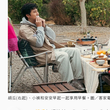
胡瓜(右起)、小禎和安安早起一起享用早餐。圖／客家