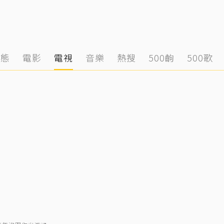
動態
電影
電視
音樂
熱搜
500齣
500歌