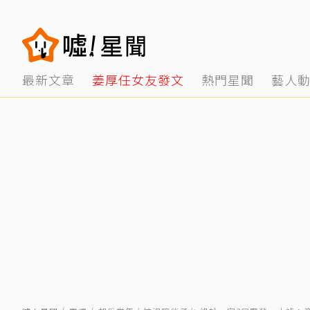
最新文章
姜厚任女友發文
熱門星聞
藝人