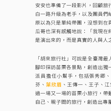
安安也準備了一段影片，回顧旅
白一路升級為老手，以及團員們
原以為只是單純帶團，沒想到在
瓜哥也深有感觸地說：「我現在
是演出來的，而是真實的人與人
「胡來旅行社」可說是全臺灣最
腳印探訪苗栗各景點，創造出獨
派員擔任小幫手，包括張秀卿、梁赫
芬、
葉欣眉
、王傳一、王子、江
過一場又一場的苗栗小旅行，帶
自己、親子間的旅行，創造出專