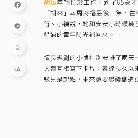
胡瓜
年輕忙於工作，到了65歲
「胡來」本周將播最後一集，在
行。小禎說，她和安安小時候幾
錯過的童年時光補回來。
擅長規劃的小禎特別安排了兩天
人還互相寫下卡片，表達長久以
驗只是起點，未來還要繼續創造