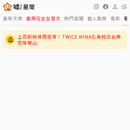
最新文章
姜厚任女友發文
熱門星聞
藝人動態
電影
電
上百粉絲淋雨苦等！TWICE MINA化身純白女神
空降華山