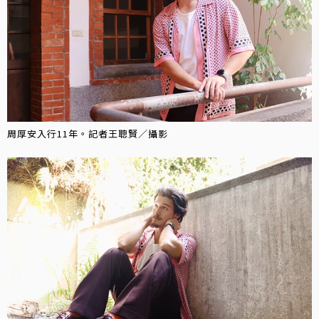
周厚安入行11年。記者王聰賢／攝影