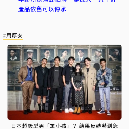
產品依舊可以傳承
#周厚安
日本超級型男「罵小孩」？ 結果反轉嚇到急