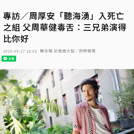
專訪／周厚安「聽海湧」入死亡
之組 父周華健毒舌：三兄弟演得
比你好
聯合報 記者趙大智／即時報導
2025-09-27 18:03