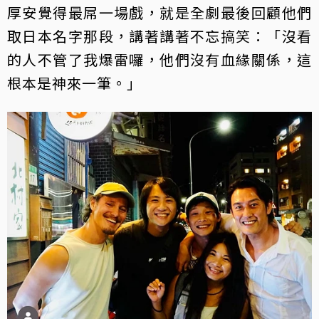
厚安覺得最屌一場戲，就是全劇最後回顧他們
取日本名字那段，講著講著不忘搞笑：「沒看
的人不管了我爆雷囉，他們沒有血緣關係，這
根本是神來一筆。」