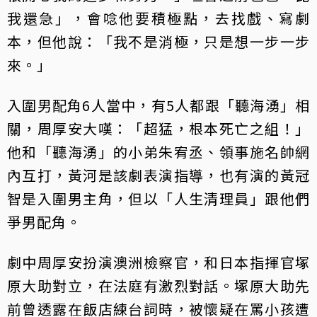
我還急」，會唸他要積極點，去找戲、寫劇
本，但他說：「我不是消極，只是想一步一步
來。」
入圍男配角6人當中，有5人都跟「聽海湧」相
關，周厚安大嘆：「超猛，根本死亡之組！」
他和「聽海湧」的小弟朱宥丞、領事施名帥網
內互打，黃河是該劇表演指導，也有演的黃冠
智是入圍男主角，但以「人生清理員」跟他們
爭男配角。
劇中周厚安扮演澳洲檢察官，和日本指揮官塚
原大助對立，在法庭有激烈對話。塚原大助先
前曾透露在飯店練台詞時，被懷疑在罵小孩遭