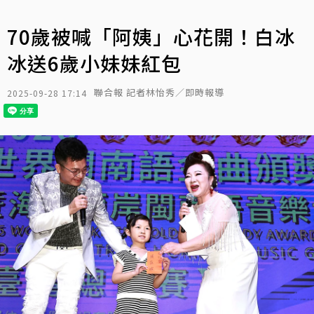
70歲被喊「阿姨」心花開！白冰
冰送6歲小妹妹紅包
聯合報 記者林怡秀／即時報導
2025-09-28 17:14