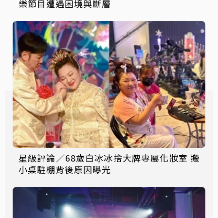
樂節目遭遇困境與斷層
星級評論／68歲白冰冰捨大牌專屬化妝室 搬
小桌駐棚背後原因曝光