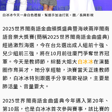
白冰冰今天一身白色禮服，幫選手加油打氣。圖／長興影視
2025世界閩南語金曲頒獎盛典暨海峽兩岸閩南
語音樂大獎賽(簡稱2025世界閩南語金曲盛典)
經過激烈海選，今在台北選出成人組前十強、
兒少組前三強，將在10月前往廈門爭奪世界冠
軍。今天是教師節，綜藝大姐大
白冰冰
在演藝
圈作育英才，她分享經驗，決賽當天正逢教師
節，白冰冰特別跟選手分享唱歌祕訣，主要是
肺活量、音量要大。
2025世界閩南語金曲盛典今年邁入第20年、
第10屆，也是白冰冰首次參與賽事，該比賽的