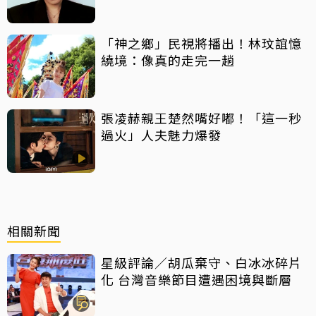
「神之鄉」民視將播出！林玟誼憶
繞境：像真的走完一趟
張凌赫親王楚然嘴好嘟！「這一秒
過火」人夫魅力爆發
相關新聞
星級評論／胡瓜棄守、白冰冰碎片
化 台灣音樂節目遭遇困境與斷層