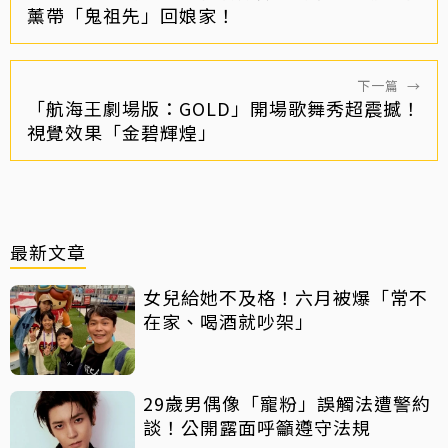
薰帶「鬼祖先」回娘家！
下一篇
→
「航海王劇場版：GOLD」開場歌舞秀超震撼！
視覺效果「金碧輝煌」
最新文章
女兒給她不及格！六月被爆「常不
在家、喝酒就吵架」
29歲男偶像「寵粉」誤觸法遭警約
談！公開露面呼籲遵守法規