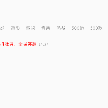
動態
電影
電視
音樂
熱搜
500齣
500歌
「抖肚舞」全場笑翻
14:37