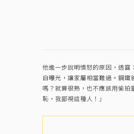
他進一步說明憤怒的原因，透露
自曝光，讓家屬相當難過。鋼鐵
嗎？就算很熟，也不應該用偷拍
恥，我鄙視這種人！」