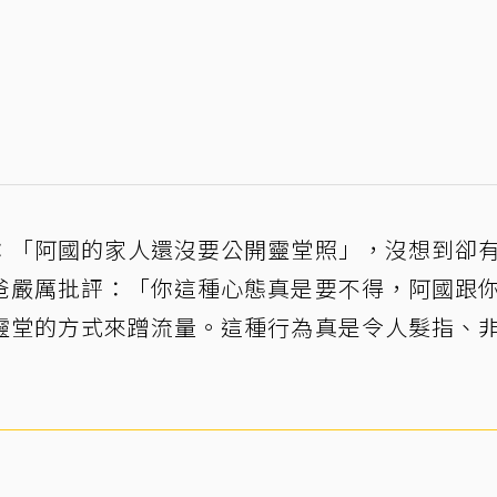
：「阿國的家人還沒要公開靈堂照」，沒想到卻
爸嚴厲批評：「你這種心態真是要不得，阿國跟
靈堂的方式來蹭流量。這種行為真是令人髮指、