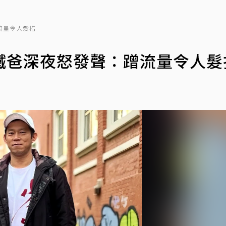
流量令人髮指
鐵爸深夜怒發聲：蹭流量令人髮