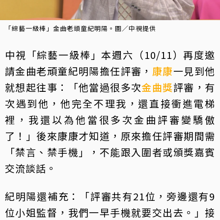
「綜藝一級棒」金曲老頑童紀明陽。圖／中視提供
中視「綜藝一級棒」本週六（10/11）再度邀
請金曲老頑童紀明陽擔任評審，
康康
一見到他
就想起往事：「他當過很多次
金曲獎
評審，有
次遇到他，他完全不理我，還直接衝進電梯
裡，我還以為他當很多次金曲評審變驕傲
了！」後來康康才知道，原來擔任評審期間需
「禁言、禁手機」，不能跟入圍者或頒獎嘉賓
交流談話。
紀明陽還補充：「評審共有21位，旁邊還有9
位小姐監督，我們一早手機就要交出去。」接