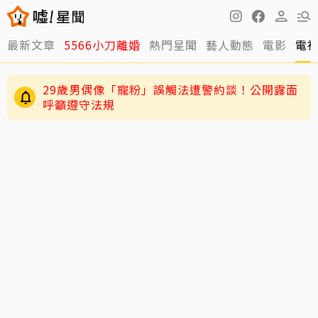
最新文章
5566小刀離婚
熱門星聞
藝人動態
電影
電
29歲男偶像「寵粉」誤觸法遭警約談！公開露面
呼籲遵守法規