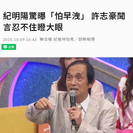
紀明陽驚曝「怕早洩」 許志豪聞
言忍不住瞪大眼
聯合報 記者林怡秀／即時報導
2025-10-09 10:43