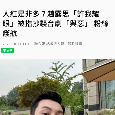
人紅是非多？趙露思「許我耀
眼」被指抄襲台劇「與惡」 粉絲
護航
聯合報 記者趙大智／即時報導
2025-10-11 11:13