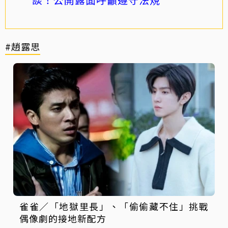
#趙露思
雀雀／「地獄里長」、「偷偷藏不住」挑戰
偶像劇的接地新配方