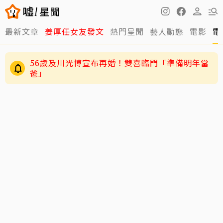
最新文章
姜厚任女友發文
熱門星聞
藝人動態
電影
電
56歲及川光博宣布再婚！雙喜臨門「準備明年當
爸」