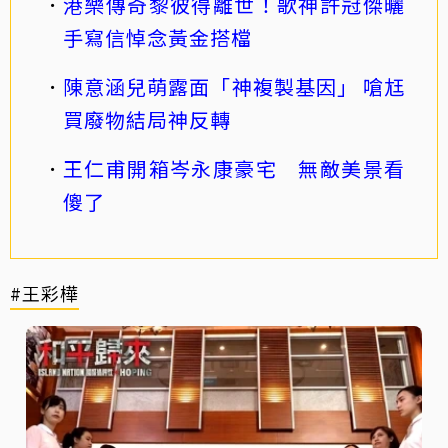
港樂傳奇黎彼得離世！歌神許冠傑曬
手寫信悼念黃金搭檔
陳意涵兒萌露面「神複製基因」 嗆尪
買廢物結局神反轉
王仁甫開箱岑永康豪宅 無敵美景看
傻了
#王彩樺