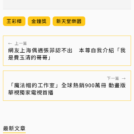
王彩樺
金鐘獎
新天堂樂園
←
上一篇
網友上海偶遇張菲認不出 本尊自我介紹「我
是費玉清的哥哥」
下一篇
→
「魔法帽的工作室」全球熱銷900萬冊 動畫版
華視獨家電視首播
最新文章