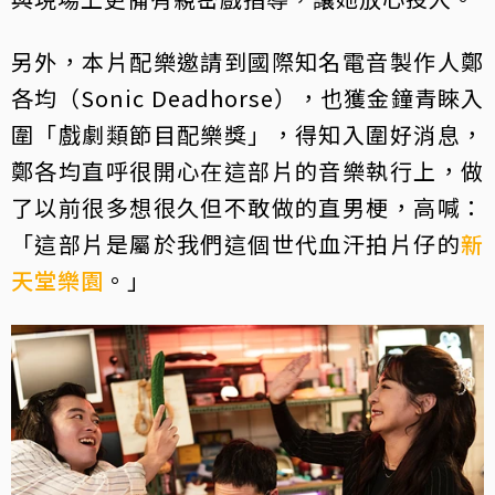
另外，本片配樂邀請到國際知名電音製作人鄭
各均（Sonic Deadhorse），也獲金鐘青睞入
圍「戲劇類節目配樂獎」，得知入圍好消息，
鄭各均直呼很開心在這部片的音樂執行上，做
了以前很多想很久但不敢做的直男梗，高喊：
「這部片是屬於我們這個世代血汗拍片仔的
新
天堂樂園
。」