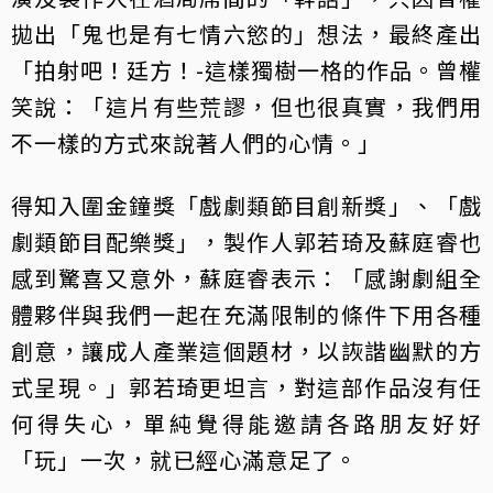
拋出「鬼也是有七情六慾的」想法，最終產出
「拍射吧！廷方！-這樣獨樹一格的作品。曾權
笑說：「這片有些荒謬，但也很真實，我們用
不一樣的方式來說著人們的心情。」
得知入圍金鐘獎「戲劇類節目創新獎」、「戲
劇類節目配樂獎」，製作人郭若琦及蘇庭睿也
感到驚喜又意外，蘇庭睿表示：「感謝劇組全
體夥伴與我們一起在充滿限制的條件下用各種
創意，讓成人產業這個題材，以詼諧幽默的方
式呈現。」郭若琦更坦言，對這部作品沒有任
何得失心，單純覺得能邀請各路朋友好好
「玩」一次，就已經心滿意足了。