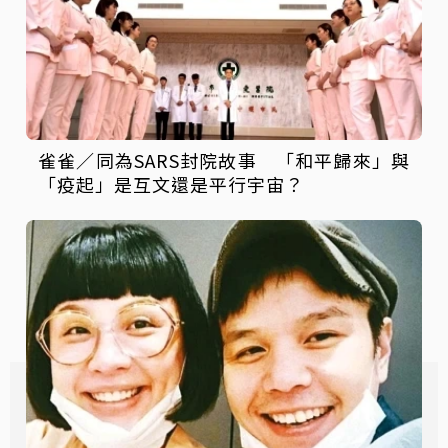
雀雀／同為SARS封院故事 「和平歸來」與
「疫起」是互文還是平行宇宙？