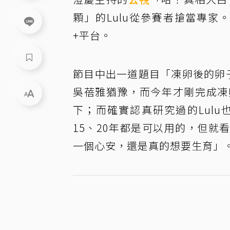
顆」的Lulu從參賽者搶當專家。
+平台。
節目中出一道題目「凍卵後的卵子
吳蓓雅猶豫，而今年才剛完成凍
下；而確實認真研究過的Lul
15、20年都是可以用的，但
一個心安，還是真的想要生育」