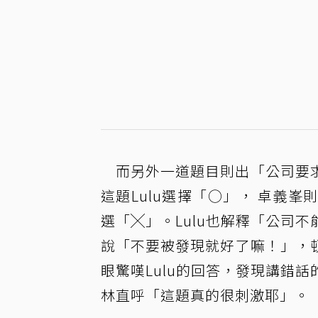
而另外一道題目則出「公司要求
這題Lulu選擇「○」， 卓義
選「╳」。Lulu也解釋「公司
說「不要被發現就好了嘛！」，
眼驚嘆Lulu的回答，發現講錯話
林直呼「這題真的很刺激耶」。