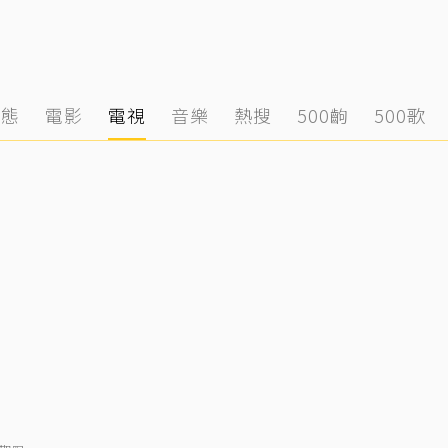
動態
電影
電視
音樂
熱搜
500齣
500歌