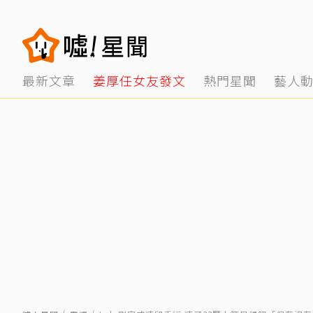
最新文章
姜厚任女友發文
熱門星聞
藝人