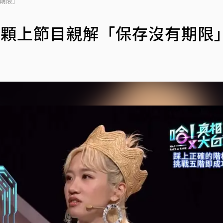
有期限」
33顆上節目親解「保存沒有期限