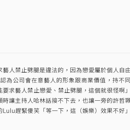
藝人禁止劈腿是違法的，因為戀愛屬於個人自
峯則認為公司會在意藝人的形象跟商業價值，持不
不能要求藝人禁止戀愛、禁止劈腿，這個就很怪啊
頓時讓主持人哈林話接不下去，也讓一旁的許哲
的Lulu趕緊傻笑「等一下，這（娛樂）效果不好