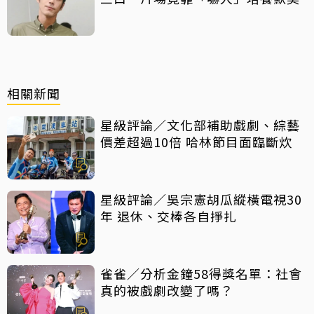
相關新聞
星級評論／文化部補助戲劇、綜藝
價差超過10倍 哈林節目面臨斷炊
星級評論／吳宗憲胡瓜縱橫電視30
年 退休、交棒各自掙扎
雀雀／分析金鐘58得獎名單：社會
真的被戲劇改變了嗎？