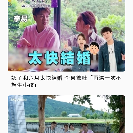
認了和六月太快結婚 李易驚吐「再選一次不
想生小孩」