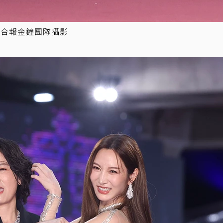
聯合報金鐘團隊攝影