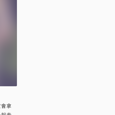
定會拿
一起走