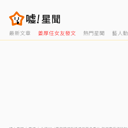
最新文章
姜厚任女友發文
熱門星聞
藝人