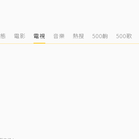
動態
電影
電視
音樂
熱搜
500齣
500歌