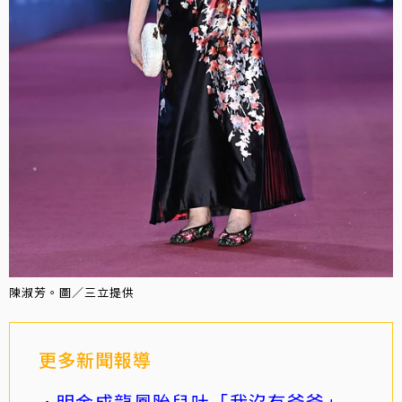
陳淑芳。圖／三立提供
更多新聞報導
明金成龍鳳胎兒吐「我沒有爸爸」