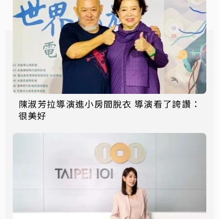
陳淑芳拉導演進小房間脫衣 導演看了誇讚：
很美好