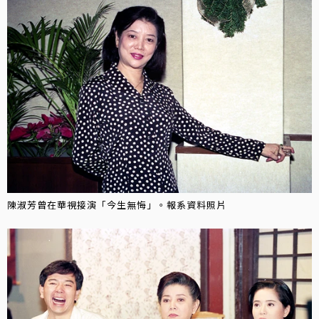
陳淑芳曾在華視接演「今生無悔」。報系資料照片