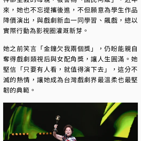
來，她也不忘提攜後進，不但願意為學生作品
降價演出，與戲劇新血一同學習、飆戲，總以
實際行動為影視圈灌溉新芽。
她之前笑言「金鐘欠我兩個獎」，仍盼能親自
奪得戲劇類視后與女配角獎，讓人生圓滿。她
堅信「只要有人看，就值得演下去」，這分不
滅的熱情，讓她成為台灣戲劇界最溫柔也最堅
韌的典範。