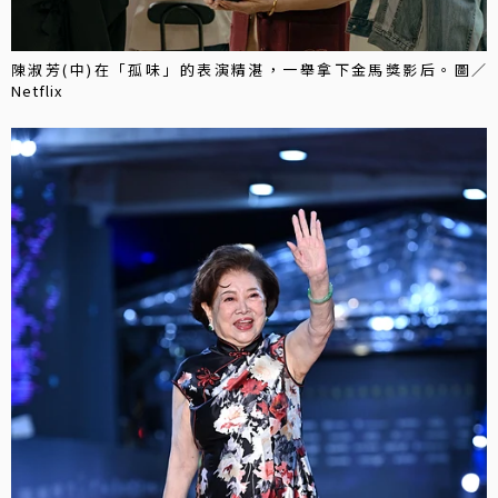
陳淑芳(中)在「孤味」的表演精湛，一舉拿下金馬獎影后。圖／
Netflix