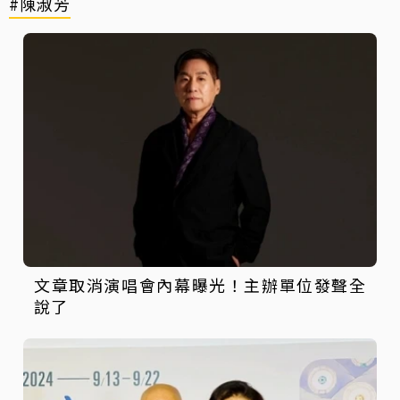
#陳淑芳
文章取消演唱會內幕曝光！主辦單位發聲全
說了