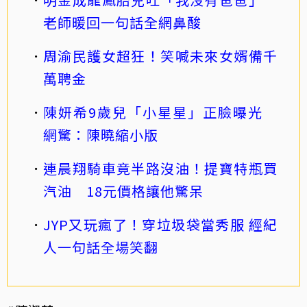
老師暖回一句話全網鼻酸
周渝民護女超狂！笑喊未來女婿備千
萬聘金
陳妍希9歲兒「小星星」正臉曝光
網驚：陳曉縮小版
連晨翔騎車竟半路沒油！提寶特瓶買
汽油 18元價格讓他驚呆
JYP又玩瘋了！穿垃圾袋當秀服 經紀
人一句話全場笑翻