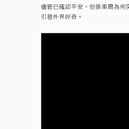
儘管已確認平安，但張東周為何
引發外界好奇。