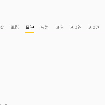
動態
電影
電視
音樂
熱搜
500齣
500歌