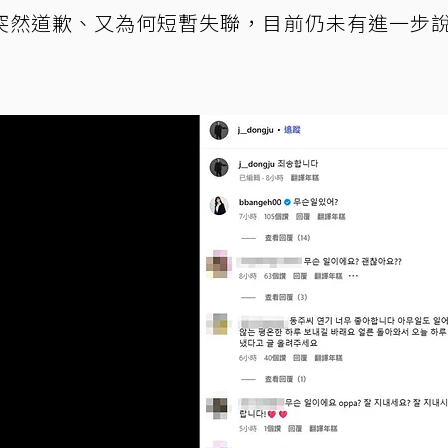
突然道歉、又為何短暫失聯，目前仍未有進一步