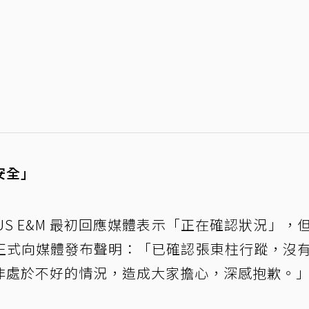
安全」
US E&M 最初回應媒體表示「正在確認狀況」，
正式向媒體發布聲明：「已確認張東柱行蹤，沒
非處於不好的情況，造成大家擔心，深感抱歉。