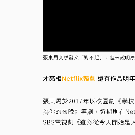
張東周突然發文「對不起」，但未說明
才亮相
Netflix
韓劇
還有作品明
張東周於2017年以校園劇《學
為你的夜晚》等劇，近期則在Net
SBS電視劇《雖然從今天開始是