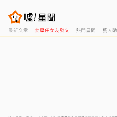
最新文章
姜厚任女友發文
熱門星聞
藝人