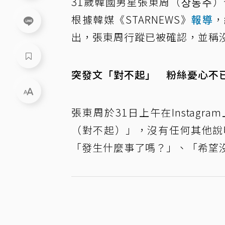
31歲韓國男星張東周（장동주）
根據韓媒《STARNEWS》
報導
，
出，張東周行蹤已被確認，並稱
突發文「對不起」 粉絲憂心不
張東周於31日上午在Instag
（對不起）」，沒有任何其他說
「發生什麼事了嗎？」、「希望