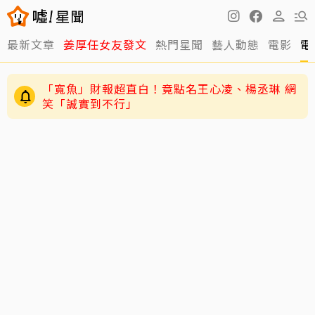
最新文章
姜厚任女友發文
熱門星聞
藝人動態
電影
電
「寬魚」財報超直白！竟點名王心凌、楊丞琳 網
笑「誠實到不行」