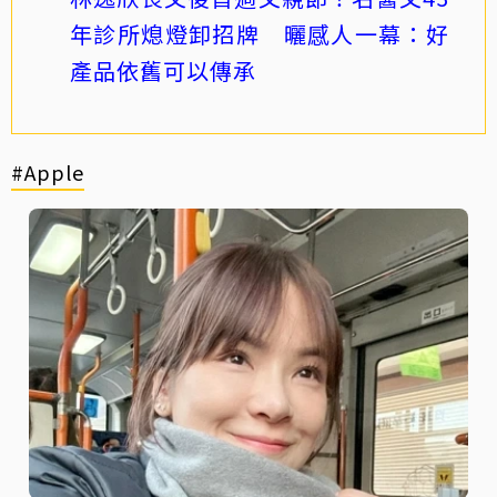
年診所熄燈卸招牌 曬感人一幕：好
產品依舊可以傳承
#Apple