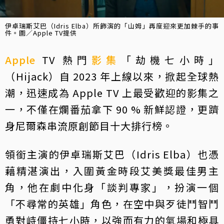
伊卓瑞斯艾巴（Idris Elba）所飾演的「山姆」再度迎來更加棘手的事
件。圖／Apple TV提供
Apple
TV 熱門
影集
「劫機七小時」
（Hijack）自 2023 年上線以來，掀起全球熱
潮，迅速成為 Apple TV 上最受歡迎的影集之
一，不僅在爛番茄拿下 90 % 新鮮認證，更躋
身尼爾森串流原創節目十大排行榜。
領銜主演的伊卓瑞斯艾巴（Idris Elba）也憑
藉精湛演出，入圍黃金時段艾美獎最佳男主
角，他在劇中化身「談判專家」，扮演一個
「不尋常的英雄」角色，在空中與歹徒鬥智鬥
勇對峙僵持七小時，以強而有力的氣場和極具