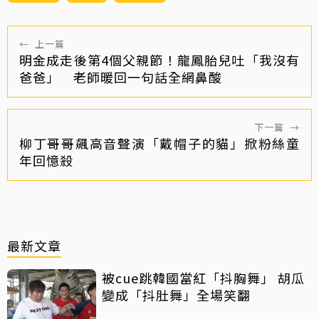
←
上一篇
明金成走後第4個父親節！龍鳳胎兒吐「我沒有
爸爸」 老師暖回一句話全網鼻酸
下一篇
→
柳丁哥哥飆高音聲演「戴帽子的貓」掀粉絲童
年回憶殺
最新文章
被cue跳韓國當紅「抖胸舞」 胡瓜
變成「抖肚舞」全場笑翻