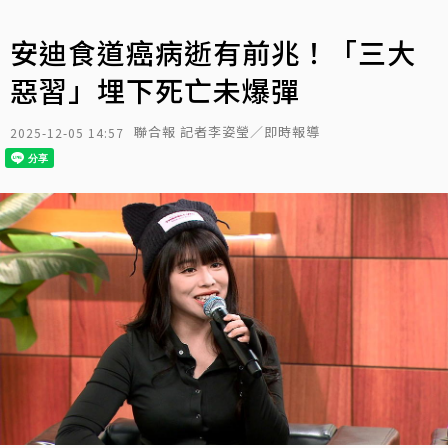
安迪食道癌病逝有前兆！「三大
惡習」埋下死亡未爆彈
聯合報 記者李姿瑩／即時報導
2025-12-05 14:57