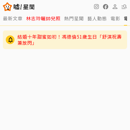
最新文章
林志玲曬帥兒照
熱門星聞
藝人動態
電影
電
結婚十年甜蜜如初！馮德倫51歲生日「舒淇祝壽
兼放閃」