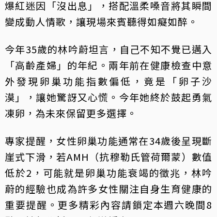
爆紅迷因「沒出息」，搭配溫柔嗓音將其瞬間
變成動人情歌，讓現場來賓聽得如癡如醉。
今年35歲的林吟蔚坦言，自己不知不覺已邁入
「高齡產婦」的年紀。兩年前在健康檢查中意
外發現卵巢功能指數偏低，竟是「卵子沙
漠」，讓她驚訝又心慌。今年她終於鼓起勇氣
凍卵，為未來保留更多選擇。
專家提醒，女性卵巢功能通常在34歲後呈現斷
崖式下滑，若AMH（抗穆勒氏管荷爾蒙）數值
低於2，可能就是卵巢功能衰竭的徵兆，林吟
蔚的經驗也成為許多女性關注自身生育健康的
重要提醒。更多精彩內容請鎖定本週六晚間8